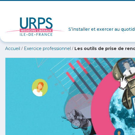
S’installer et exercer au quoti
/
/
Accueil
Exercice professionnel
Les outils de prise de ren