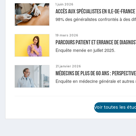
1 juin 2026
Accès aux spécialistes en Ile-de-France
98% des généralistes confrontés à des diff
19 mars 2026
Parcours patient et errance de diagnos
Enquête menée en juillet 2025.
21 janvier 2026
Médecins de plus de 60 ans : perspectiv
Enquête en médecine générale et autres s
Voir toutes les étu