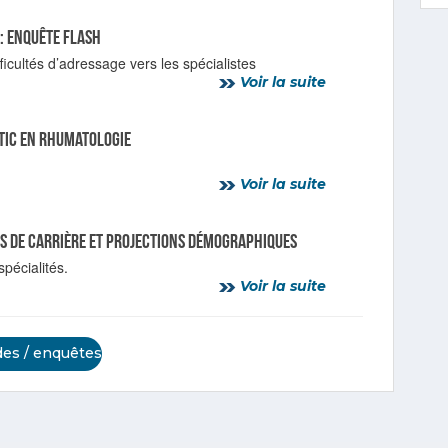
 : enquête flash
icultés d’adressage vers les spécialistes
Voir la suite
tic en rhumatologie
Voir la suite
es de carrière et projections démographiques
pécialités.
Voir la suite
des / enquêtes