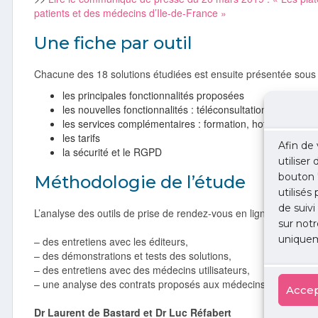
patients et des médecins d’Ile-de-France »
Une fiche par outil
Chacune des 18 solutions étudiées est ensuite présentée sous 
les principales fonctionnalités proposées
les nouvelles fonctionnalités : téléconsultation, téléexpert
les services complémentaires : formation, hotline…
les tarifs
Afin de 
la sécurité et le RGPD
utiliser
bouton 
Méthodologie de l’étude
utilisés
de suivi
L’analyse des outils de prise de rendez-vous en ligne menée av
sur notr
uniquem
– des entretiens avec les éditeurs,
– des démonstrations et tests des solutions,
– des entretiens avec des médecins utilisateurs,
– une analyse des contrats proposés aux médecins.
Accep
Dr Laurent de Bastard et Dr Luc Réfabert