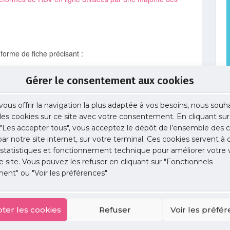
forme de fiche précisant :
ise, télésecrétariat.
Gérer le consentement aux cookies
vous offrir la navigation la plus adaptée à vos besoins, nous souh
 des cookies sur ce site avec votre consentement. En cliquant sur
"Les accepter tous", vous acceptez le dépôt de l’ensemble des c
 par notre site internet, sur votre terminal. Ces cookies servent à 
 statistiques et fonctionnement technique pour améliorer votre v
ec l’aide du cabinet Magellan a reposé sur :
e site. Vous pouvez les refuser en cliquant sur "Fonctionnels
ent" ou "Voir les préférences"
ter les cookies
Refuser
Voir les préfé