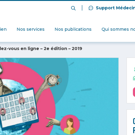
|
Support Médeci
dien
Nos services
Nos publications
Qui sommes no
dez-vous en ligne – 2e édition – 2019