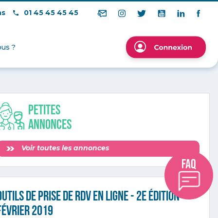
ns
01 45 45 45 45
us ?
Petites
annonces
Voir toutes les annonces
Outils de prise de RDV en ligne - 2e édition -
février 2019