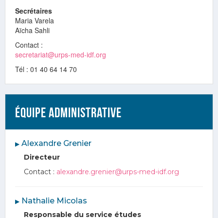
Secrétaires
Maria Varela
Aïcha Sahli
Contact :
secretariat@urps-med-idf.org
Tél : 01 40 64 14 70
Équipe administrative
︎ Alexandre Grenier
▶
Directeur
Contact :
alexandre.grenier@urps-med-idf.org
︎ Nathalie Micolas
▶
Responsable du service études