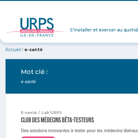
S’installer et exercer au quoti
/
Accueil
e-santé
Mot clé :
e-santé
E-santé
/
Lab'URPS
Club des médecins bêta-testeurs
Des solutions innovantes à tester pour les médecins libérau