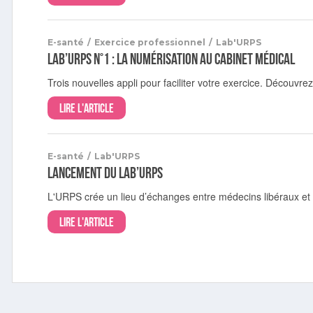
E-santé
/
Exercice professionnel
/
Lab'URPS
Lab’URPS n°1 : la numérisation au cabinet médical
Trois nouvelles appli pour faciliter votre exercice. Découvrez
Lire l'article
E-santé
/
Lab'URPS
Lancement du Lab’URPS
L'URPS crée un lieu d’échanges entre médecins libéraux et 
Lire l'article