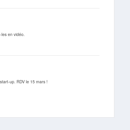
-les en vidéo.
start-up. RDV le 15 mars !