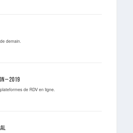
 de demain.
ion – 2019
 plateformes de RDV en ligne.
ral