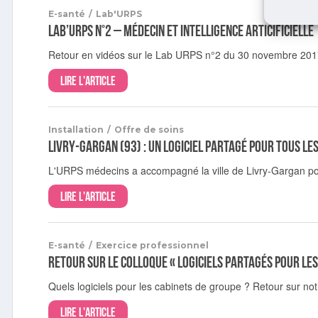
E-santé
/
Lab'URPS
Lab’URPS n°2 – Médecin et Intelligence articificielle
Retour en vidéos sur le Lab URPS n°2 du 30 novembre 20
Lire l'article
Installation
/
Offre de soins
Livry-Gargan (93) : un logiciel partagé pour tous le
L'URPS médecins a accompagné la ville de Livry-Gargan pou
Lire l'article
E-santé
/
Exercice professionnel
Retour sur le colloque « Logiciels partagés pour les
Quels logiciels pour les cabinets de groupe ? Retour sur no
Lire l'article