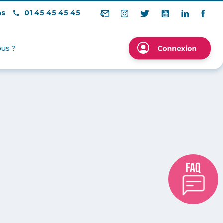
ns
01 45 45 45 45
us ?