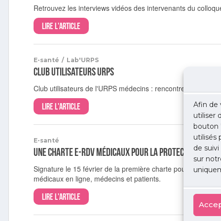
Retrouvez les interviews vidéos des intervenants du colloque
Lire l'article
E-santé
/
Lab'URPS
Club utilisateurs URPS
Club utilisateurs de l'URPS médecins : rencontrez les éditeu
Afin de 
Lire l'article
utiliser
bouton 
utilisés
E-santé
de suivi
Une Charte e-RDV médicaux pour la protection des mé
sur notr
Signature le 15 février de la première charte pour la protec
uniquem
médicaux en ligne, médecins et patients.
Lire l'article
Accep