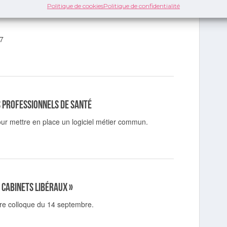
Politique de cookies
Politique de confidentialité
17
s professionnels de santé
r mettre en place un logiciel métier commun.
 cabinets libéraux »
tre colloque du 14 septembre.