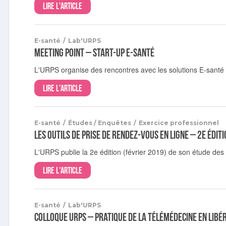
Lire l'article
E-santé
/
Lab'URPS
Meeting point – Start-up E-santé
L'URPS organise des rencontres avec les solutions E-santé
Lire l'article
E-santé
/
Études / Enquêtes
/
Exercice professionnel
Les outils de prise de rendez-vous en ligne – 2e édit
L'URPS publie la 2e édition (février 2019) de son étude des
Lire l'article
E-santé
/
Lab'URPS
Colloque URPS – Pratique de la télémédecine en libé