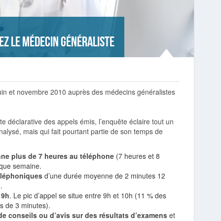
ez le médecin généraliste
uin et novembre 2010 auprès des médecins généralistes
e déclarative des appels émis, l’enquête éclaire tout un
alysé, mais qui fait pourtant partie de son temps de
ne plus de 7 heures au téléphone
(7 heures et 8
aque semaine.
téléphoniques
d’une durée moyenne de 2 minutes 12
.
19h
. Le pic d’appel se situe entre 9h et 10h (11 % des
us de 3 minutes).
e conseils ou d’avis sur des résultats d’examens
et