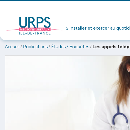
S’installer et exercer au quoti
/
/
/
Accueil
Publications
Études / Enquêtes
Les appels télép