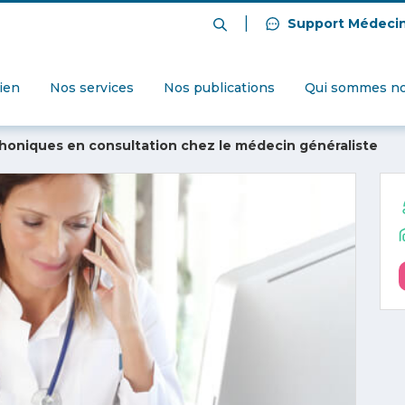
|
Support Médeci
dien
Nos services
Nos publications
Qui sommes no
honiques en consultation chez le médecin généraliste