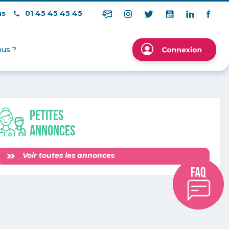
ns
01 45 45 45 45
us ?
Petites
annonces
Voir toutes les annonces