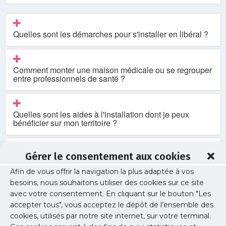
Quelles sont les démarches pour s'installer en libéral ?
Comment monter une maison médicale ou se regrouper
entre professionnels de santé ?
Quelles sont les aides à l'installation dont je peux
bénéficier sur mon territoire ?
Gérer le consentement aux cookies
Je ne parviens pas à poster mon annonce de cession,
association ou collaboration
Afin de vous offrir la navigation la plus adaptée à vos
besoins, nous souhaitons utiliser des cookies sur ce site
Quel agenda de prise de RDV en ligne choisir ?
avec votre consentement. En cliquant sur le bouton "Les
accepter tous", vous acceptez le dépôt de l’ensemble des
cookies, utilisés par notre site internet, sur votre terminal.