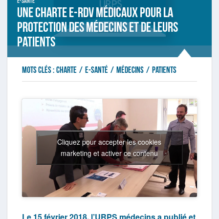
E-santé
Une Charte e-RDV médicaux pour la
protection des médecins et de leurs
patients
Mots clés :
charte
/
e-santé
/
médecins
/
patients
Cliquez pour accepter les cookies
marketing et activer ce contenu
Le 15 février 2018, l’URPS médecins a publié et