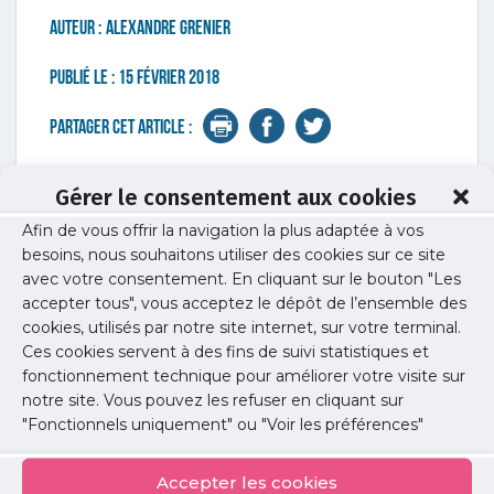
Auteur :
Alexandre Grenier
Publié le :
15 février 2018
Partager cet article :
Gérer le consentement aux cookies
Toutes les actus précédentes
Afin de vous offrir la navigation la plus adaptée à vos
besoins, nous souhaitons utiliser des cookies sur ce site
avec votre consentement. En cliquant sur le bouton "Les
E-santé
accepter tous", vous acceptez le dépôt de l’ensemble des
cookies, utilisés par notre site internet, sur votre terminal.
Ces cookies servent à des fins de suivi statistiques et
fonctionnement technique pour améliorer votre visite sur
notre site. Vous pouvez les refuser en cliquant sur
"Fonctionnels uniquement" ou "Voir les préférences"
29 juillet 2026
Accepter les cookies
Club des médecins bêta-testeurs