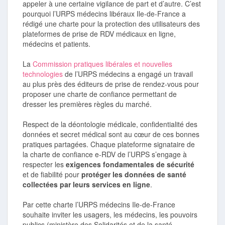
appeler à une certaine vigilance de part et d’autre. C’est
pourquoi l’URPS médecins libéraux Ile-de-France a
rédigé une charte pour la protection des utilisateurs des
plateformes de prise de RDV médicaux en ligne,
médecins et patients.
La
Commission pratiques libérales et nouvelles
technologies
de l’URPS médecins a engagé un travail
au plus près des éditeurs de prise de rendez-vous pour
proposer une charte de confiance permettant de
dresser les premières règles du marché.
Respect de la déontologie médicale, confidentialité des
données et secret médical sont au cœur de ces bonnes
pratiques partagées. Chaque plateforme signataire de
la charte de confiance e-RDV de l’URPS s’engage à
respecter les
exigences fondamentales de sécurité
et de fiabilité pour
protéger les données de santé
collectées par leurs services en ligne
.
Par cette charte l’URPS médecins Ile-de-France
souhaite inviter les usagers, les médecins, les pouvoirs
publics (ministère des Solidarités et de la santé,