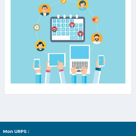
Mon URPS :