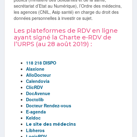
secrétariat d’Etat au Numérique), l’Ordre des médecins,
les agences (CNIL, Asip santé) en charge du droit des
données personnelles à investir ce sujet.
Les plateformes de RDV en ligne
ayant signé la Charte e-RDV de
l’URPS (au 28 août 2019) :
118 218 DISPO
Alaxione
AlloDocteur
Calendovia
ClicRDV
DocAvenue
Doctolib
Docteur Rendez-vous
E-agenda
Keldoc
Le site des médecins
Libheros
LogicRDV