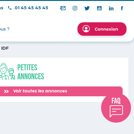
ns
01 45 45 45 45
us ?
 IDF
Petites
annonces
Voir toutes les annonces