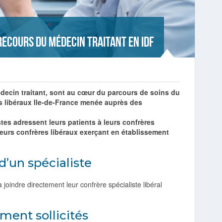
recours du médecin traitant en IDF
decin traitant, sont au cœur du parcours de soins du
s libéraux Ile-de-France menée auprès des
tes adressent leurs patients à leurs confrères
 leurs confrères libéraux exerçant en établissement
’un spécialiste
joindre directement leur confrère spécialiste libéral
ment sollicités