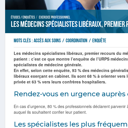
/
Études / Enquêtes
Exercice professionnel
Les médecins spécialistes libéraux, premier 
Mots clés :
accès aux soins
/
coordination
/
enquête
Les médecins spécialistes libéraux, premier recours du mé
patient : c’est ce que montre l’enquête de l’URPS médecin
spécialistes de médecine générale.
En effet, selon cette enquête, 93 % des médecins généralis
libéraux exerçant en cabinet. Ils sont 68 % à orienter vers
privée et 63 % vers leurs confrères hospitaliers.
Rendez-vous en urgence auprès d
En cas d’urgence, 80 % des professionnels déclarent parvenir à 
auquel ils souhaitent confier leur patient.
Les spécialistes les plus fréquem