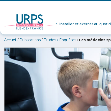
S’installer et exercer au quoti
/
/
/
Accueil
Publications
Études / Enquêtes
Les médecins spé