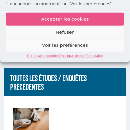
"Fonctionnels uniquement" ou "Voir les préférences"
Télécharger le communiqué de
presse
Accepter les cookies
Refuser
Publié le :
29 mars 2012
Voir les préférences
Partager cet article :
Politique de cookies
Politique de confidentialité
Toutes les études / enquêtes
précédentes