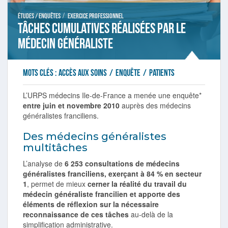
/
Études / Enquêtes
Exercice professionnel
Tâches cumulatives réalisées par le
médecin généraliste
Mots clés :
accès aux soins
/
enquête
/
patients
L’URPS médecins Ile-de-France a menée une enquête*
entre juin et novembre 2010
auprès des médecins
généralistes franciliens.
Des médecins généralistes
multitâches
L’analyse de
6 253 consultations de médecins
généralistes franciliens, exerçant à 84 % en secteur
1
, permet de mieux
cerner la réalité du travail du
médecin généraliste francilien et apporte des
éléments de réflexion sur la nécessaire
reconnaissance de ces tâches
au-delà de la
simplification administrative.