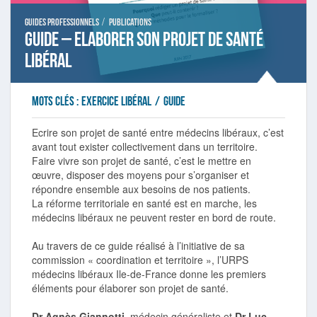
/
Guides professionnels
Publications
Guide – Elaborer son projet de santé
libéral
Mots clés :
exercice libéral
/
guide
Ecrire son projet de santé entre médecins libéraux, c’est
avant tout exister collectivement dans un territoire.
Faire vivre son projet de santé, c’est le mettre en
œuvre, disposer des moyens pour s’organiser et
répondre ensemble aux besoins de nos patients.
La réforme territoriale en santé est en marche, les
médecins libéraux ne peuvent rester en bord de route.
Au travers de ce guide réalisé à l’initiative de sa
commission « coordination et territoire », l’URPS
médecins libéraux Ile-de-France donne les premiers
éléments pour élaborer son projet de santé.
Dr Agnès Giannotti
, médecin généraliste et
Dr Luc