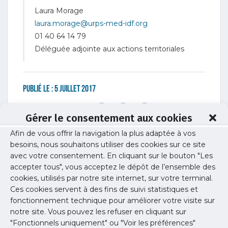
Laura Morage
laura.morage@urps-med-idf.org
01 40 64 14 79
Déléguée adjointe aux actions territoriales
Publié le :
5 juillet 2017
Partager cet article :
Gérer le consentement aux cookies
Afin de vous offrir la navigation la plus adaptée à vos
besoins, nous souhaitons utiliser des cookies sur ce site
Toutes les études / enquêtes
avec votre consentement. En cliquant sur le bouton "Les
accepter tous", vous acceptez le dépôt de l’ensemble des
précédentes
cookies, utilisés par notre site internet, sur votre terminal.
Ces cookies servent à des fins de suivi statistiques et
fonctionnement technique pour améliorer votre visite sur
notre site. Vous pouvez les refuser en cliquant sur
"Fonctionnels uniquement" ou "Voir les préférences"