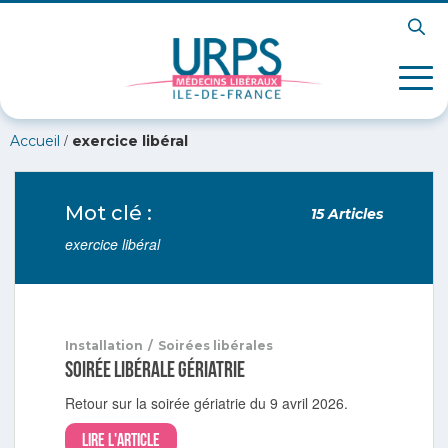
/
Accueil
exercice libéral
Mot clé :
15 Articles
exercice libéral
Installation
/
Soirées libérales
Soirée libérale gériatrie
Retour sur la soirée gériatrie du 9 avril 2026.
Lire l'article