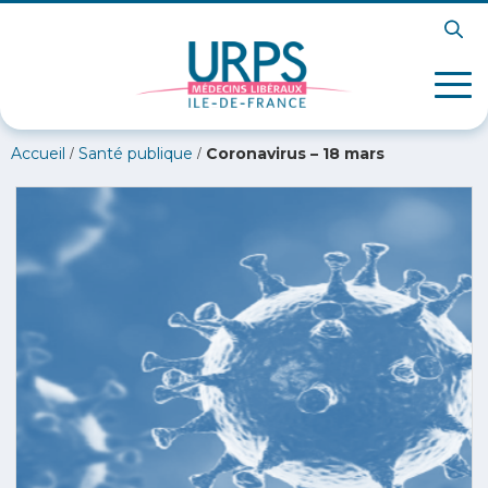
/
/
Accueil
Santé publique
Coronavirus – 18 mars