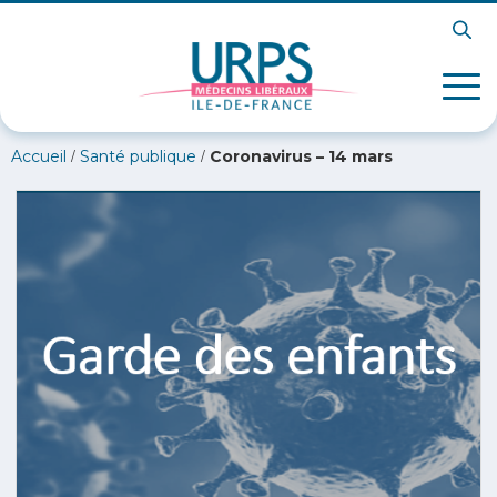
/
/
Accueil
Santé publique
Coronavirus – 14 mars