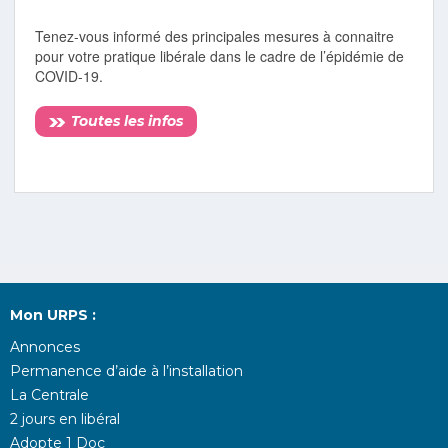
Tenez-vous informé des principales mesures à connaitre
pour votre pratique libérale dans le cadre de l’épidémie de
COVID-19.
Toutes les infos
Mon URPS :
Annonces
Permanence d’aide à l’installation
La Centrale
2 jours en libéral
Adopte 1 Doc