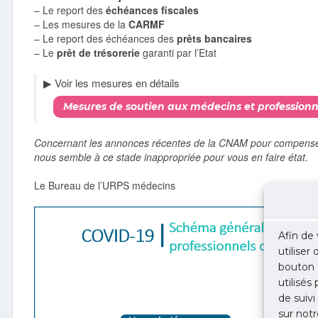
– Le report des
échéances fiscales
– Les mesures de la
CARMF
– Le report des échéances des
prêts bancaires
– Le
prêt de trésorerie
garanti par l’Etat
▶︎ Voir les mesures en détails
Mesures de soutien aux médecins et professionnel
Concernant les annonces récentes de la CNAM pour compenser 
nous semble à ce stade inappropriée pour vous en faire état.
Le Bureau de l’URPS médecins
Afin de 
utiliser
bouton 
utilisés
de suivi
sur notr