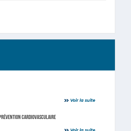
Voir la suite
: prévention cardiovasculaire
Voir la suite