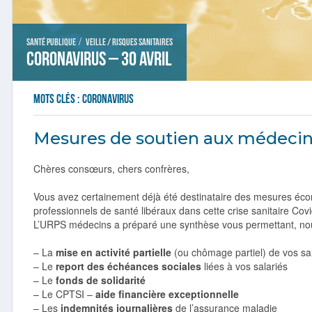
/
Santé publique
Veille / Risques sanitaires
Coronavirus – 30 avril
Mots clés :
coronavirus
Mesures de soutien aux médecin
Chères consœurs, chers confrères,
Vous avez certainement déjà été destinataire des mesures éco
professionnels de santé libéraux dans cette crise sanitaire Cov
L’URPS médecins a préparé une synthèse vous permettant, nou
– La
mise en activité partielle
(ou chômage partiel) de vos sa
– Le
report des échéances sociales
liées à vos salariés
– Le
fonds de solidarité
– Le CPTSI –
aide financière exceptionnelle
– Les
indemnités journalières
de l’assurance maladie