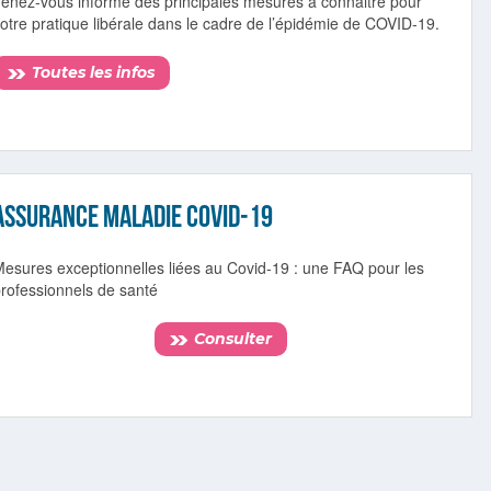
Tenez-vous informé des principales mesures à connaitre pour
otre pratique libérale dans le cadre de l’épidémie de COVID-19.
Toutes les infos
assurance maladie covid-19
Mesures exceptionnelles liées au Covid-19 : une FAQ pour les
professionnels de santé
Consulter