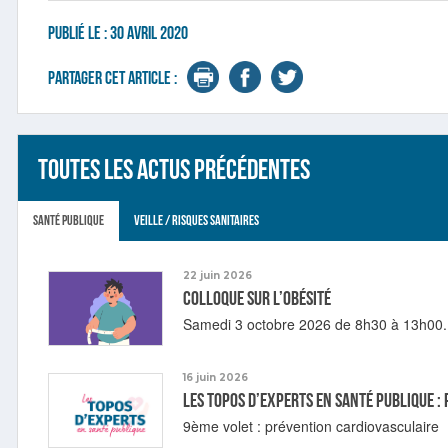
Publié le :
30 avril 2020
Partager cet article :
Toutes les actus précédentes
Santé publique
Veille / Risques sanitaires
22 juin 2026
Colloque sur l’obésité
Samedi 3 octobre 2026 de 8h30 à 13h00.
16 juin 2026
Les topos d’experts en Santé publique 
9ème volet : prévention cardiovasculaire