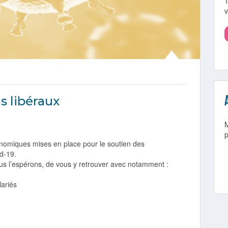
v
s libéraux
nomiques mises en place pour le soutien des
id-19.
s l’espérons, de vous y retrouver avec notamment :
lariés