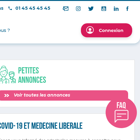
ns
01 45 45 45 45
us ?
Petites
annonces
Voir toutes les annonces
COVID-19 ET MEDECINE LIBERALE