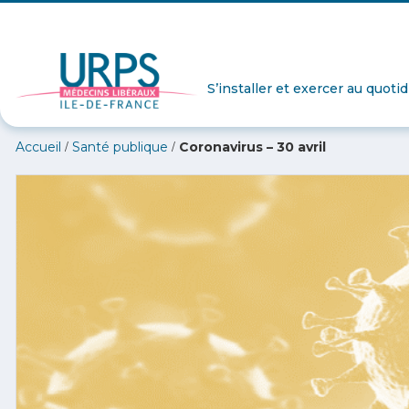
S’installer et exercer au quoti
/
/
Accueil
Santé publique
Coronavirus – 30 avril