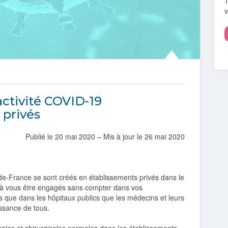
v
activité COVID-19
 privés
Publié le 20 mai 2020 – Mis à jour le 26 mai 2020
-de-France se sont créés en établissements privés dans le
t à vous être engagés sans compter dans vos
pas que dans les hôpitaux publics que les médecins et leurs
issance de tous.