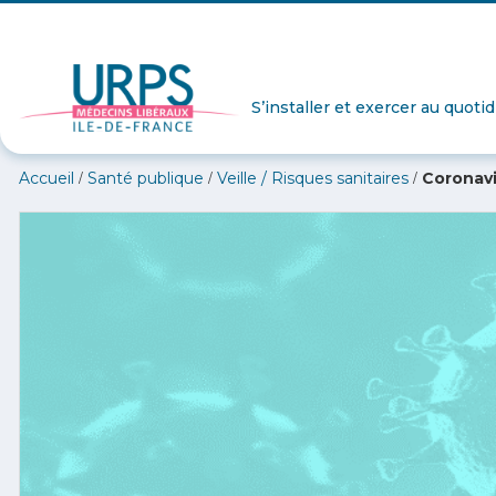
S’installer et exercer au quoti
/
/
/
Accueil
Santé publique
Veille / Risques sanitaires
Coronavi