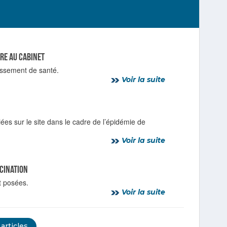
ire au cabinet
lissement de santé.
Voir la suite
ées sur le site dans le cadre de l’épidémie de
Voir la suite
ccination
t posées.
Voir la suite
 articles