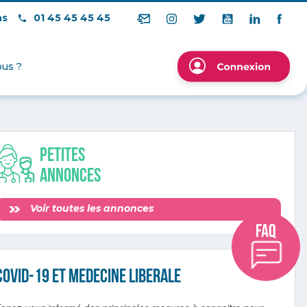
ns
01 45 45 45 45
us ?
Petites
annonces
Voir toutes les annonces
COVID-19 ET MEDECINE LIBERALE