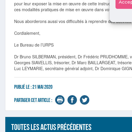
Accep
pour leur exposer la mise en œuvre de cette instruction. N’hés
ces modalités pratiques de mise en œuvre dans votre établiss
Nous aborderons aussi vos difficultés à reprendre des activités
Cordialement,
Le Bureau de l’URPS
Dr Bruno SILBERMAN, président, Dr Frédéric PRUDHOMME, vice
Georges SIAVELLIS, trésorier, Dr Marc BAILLARGEAT, trésorier
Luc LEYMARIE, secrétaire général adjoint, Dr Dominique GIGNA
Publié le :
21 mai 2020
Partager cet article :
Toutes les actus précédentes