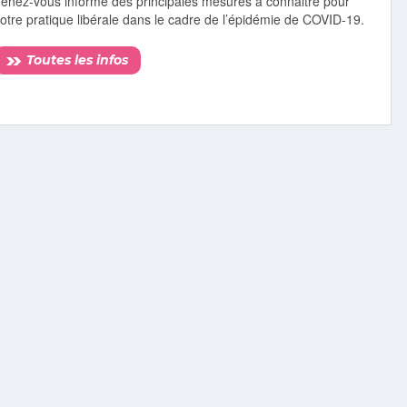
Tenez-vous informé des principales mesures à connaitre pour
otre pratique libérale dans le cadre de l’épidémie de COVID-19.
Toutes les infos