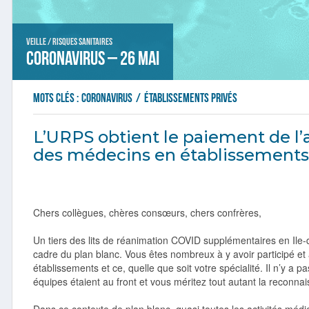
Veille / Risques sanitaires
Coronavirus – 26 mai
Mots clés :
coronavirus
/
établissements privés
L’URPS obtient le paiement de l’
des médecins en établissements
Chers collègues, chères consœurs, chers confrères,
Un tiers des lits de réanimation COVID supplémentaires en Ile
cadre du plan blanc. Vous êtes nombreux à y avoir participé e
établissements et ce, quelle que soit votre spécialité. Il n’y a 
équipes étaient au front et vous méritez tout autant la reconna