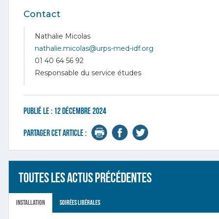
Contact
Nathalie Micolas
nathalie.micolas@urps-med-idf.org
01 40 64 56 92
Responsable du service études
Publié le :
12 décembre 2024
Partager cet article :
Toutes les actus précédentes
Installation
Soirées libérales