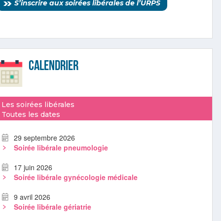
S’inscrire aux soirées libérales de l’URPS
Calendrier
Les soirées libérales
Toutes les dates
29 septembre 2026
Soirée libérale pneumologie
17 juin 2026
Soirée libérale gynécologie médicale
9 avril 2026
Soirée libérale gériatrie