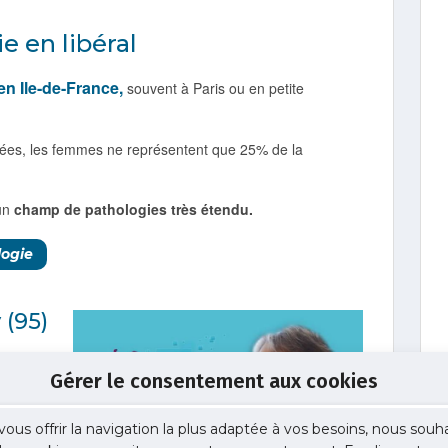
e en libéral
en Ile-de-France,
souvent à Paris ou en petite
ées, les femmes ne représentent que 25% de la
 un
champ de pathologies très étendu.
logie
 (95)
isi de
Gérer le consentement aux cookies
dien en
vous offrir la navigation la plus adaptée à vos besoins, nous souh