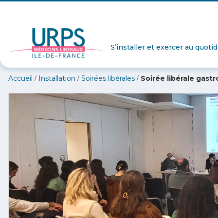
S’installer et exercer au quoti
/
/
/
Accueil
Installation
Soirées libérales
Soirée libérale gast