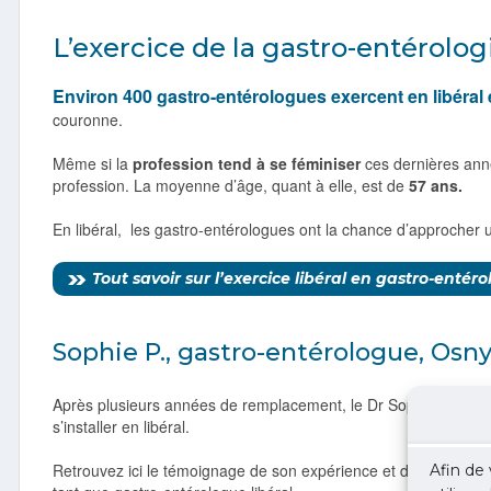
L’exercice de la gastro-entérologi
Environ 400 gastro-entérologues exercent en libéral 
couronne.
Même si la
profession tend à se féminiser
ces dernières ann
profession. La moyenne d’âge, quant à elle, est de
57 ans.
En libéral, les gastro-entérologues ont la chance d’approcher
Tout savoir sur l’exercice libéral en gastro-entéro
Sophie P., gastro-entérologue, Osny
Après plusieurs années de remplacement, le Dr Sophie P. a cho
s’installer en libéral.
Retrouvez ici le témoignage de son expérience et de son quoti
Afin de 