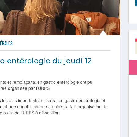
bérales
ro-entérologie du jeudi 12
ants et remplaçants en gastro-entérologie ont pu
oirée organisée par l’URPS.
 les plus importants du libéral en gastro-entérologie et
le et personnelle, charge administrative, organisation de
s outils de l’URPS à disposition.