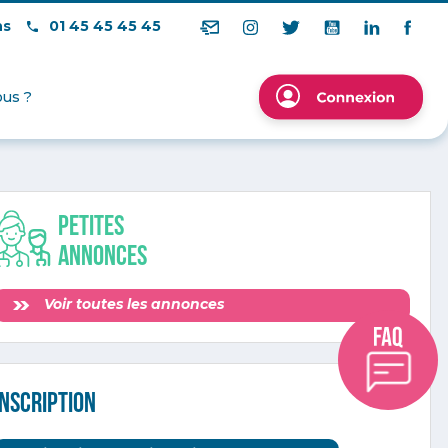
ns
01 45 45 45 45
us ?
Petites
annonces
Voir toutes les annonces
INSCRIPTION