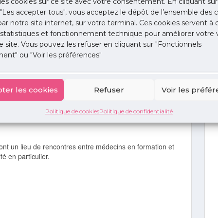
 des cookies sur ce site avec votre consentement. En cliquant sur
"Les accepter tous", vous acceptez le dépôt de l’ensemble des c
 par notre site internet, sur votre terminal. Ces cookies servent à 
 statistiques et fonctionnement technique pour améliorer votre v
stro-entérologie
e site. Vous pouvez les refuser en cliquant sur "Fonctionnels
ent" ou "Voir les préférences"
ter les cookies
Refuser
Voir les préfé
Politique de cookies
Politique de confidentialité
sont un lieu de rencontres entre médecins en formation et
 en particulier.