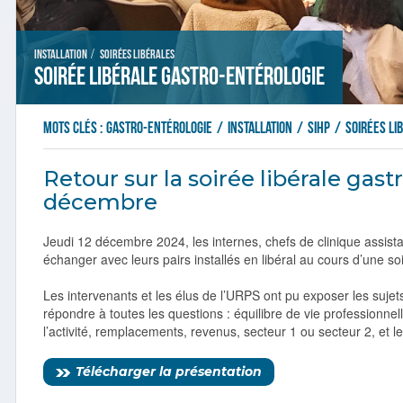
/
Installation
Soirées libérales
Soirée libérale gastro-entérologie
Mots clés :
gastro-entérologie
/
installation
/
sihp
/
soirées li
Retour sur la soirée libérale gast
décembre
Jeudi 12 décembre 2024, les internes, chefs de clinique assist
échanger avec leurs pairs installés en libéral au cours d’une s
Les intervenants et les élus de l’URPS ont pu exposer les sujets
répondre à toutes les questions : équilibre de vie professionnel
l’activité, remplacements, revenus, secteur 1 ou secteur 2, et le
Télécharger la présentation