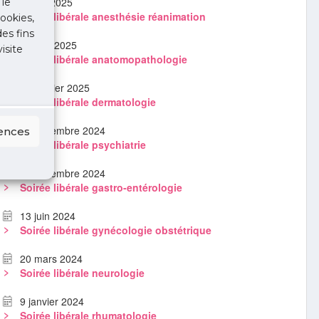
9 avril 2025
 le
Soirée libérale anesthésie réanimation
ookies,
des fins
4 mars 2025
isite
Soirée libérale anatomopathologie
22 janvier 2025
Soirée libérale dermatologie
19 décembre 2024
rences
Soirée libérale psychiatrie
12 décembre 2024
Soirée libérale gastro-entérologie
13 juin 2024
Soirée libérale gynécologie obstétrique
20 mars 2024
Soirée libérale neurologie
9 janvier 2024
Soirée libérale rhumatologie