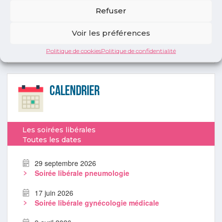
INSCRIPTION
Refuser
S’inscrire aux prochaines soirées libérales
Voir les préférences
Politique de cookies
Politique de confidentialité
Calendrier
Les soirées libérales
Toutes les dates
29 septembre 2026
Soirée libérale pneumologie
17 juin 2026
Soirée libérale gynécologie médicale