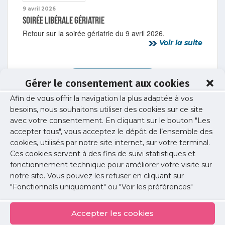
9 avril 2026
Soirée libérale gériatrie
Retour sur la soirée gériatrie du 9 avril 2026.
Voir la suite
Voir tous les articles
Gérer le consentement aux cookies
Afin de vous offrir la navigation la plus adaptée à vos
besoins, nous souhaitons utiliser des cookies sur ce site
avec votre consentement. En cliquant sur le bouton "Les
accepter tous", vous acceptez le dépôt de l’ensemble des
Petites
cookies, utilisés par notre site internet, sur votre terminal.
annonces
Ces cookies servent à des fins de suivi statistiques et
fonctionnement technique pour améliorer votre visite sur
notre site. Vous pouvez les refuser en cliquant sur
Voir toutes les annonces
"Fonctionnels uniquement" ou "Voir les préférences"
Accepter les cookies