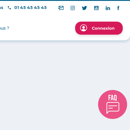
ns
01 45 45 45 45
us ?