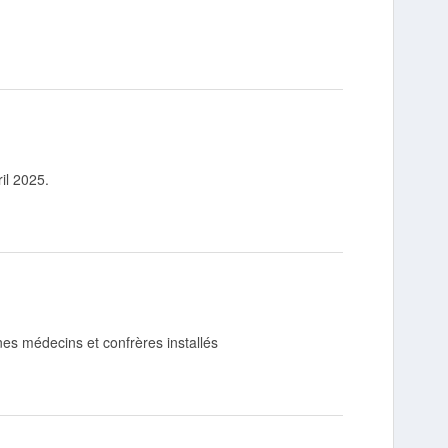
il 2025.
nes médecins et confrères installés