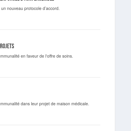
et un nouveau protocole d’accord.
projets
munalité en faveur de l'offre de soins.
ommunalité dans leur projet de maison médicale.