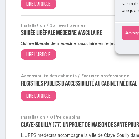
Lire l'article
sur notr
uniquem
Installation
/
Soirées libérales
Soirée libérale médecine vasculaire
Accep
Soirée libérale de médecine vasculaire entre jeunes médec
Lire l'article
Accessibilité des cabinets
/
Exercice professionnel
Registres publics d’accessibilité au cabinet médical
Lire l'article
Installation
/
Offre de soins
Claye-Souilly (77) Un projet de maison de santé pour
L'URPS médecins accompagne la ville de Claye-Souilly dans