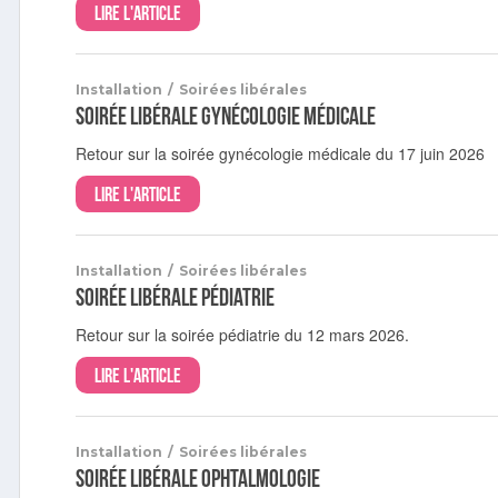
Lire l'article
Installation
/
Soirées libérales
Soirée libérale gynécologie médicale
Retour sur la soirée gynécologie médicale du 17 juin 2026
Lire l'article
Installation
/
Soirées libérales
Soirée libérale pédiatrie
Retour sur la soirée pédiatrie du 12 mars 2026.
Lire l'article
Installation
/
Soirées libérales
Soirée libérale ophtalmologie