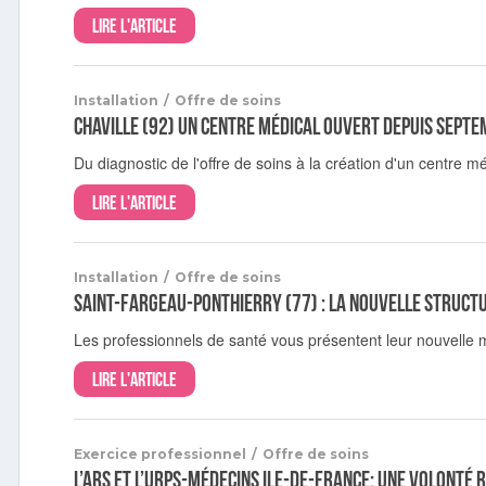
Lire l'article
Installation
/
Offre de soins
Chaville (92) Un centre médical ouvert depuis sept
Du diagnostic de l'offre de soins à la création d'un centre mé
Lire l'article
Installation
/
Offre de soins
Saint-Fargeau-Ponthierry (77) : la nouvelle structu
Les professionnels de santé vous présentent leur nouvelle 
Lire l'article
Exercice professionnel
/
Offre de soins
L’ARS et l’URPS-Médecins Ile-de-France: une volonté