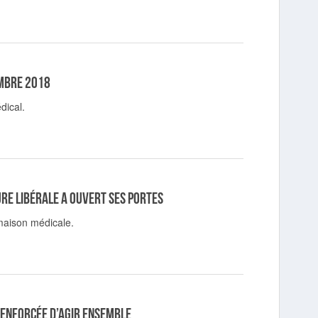
embre 2018
dical.
re libérale a ouvert ses portes
maison médicale.
 renforcée d’agir ensemble