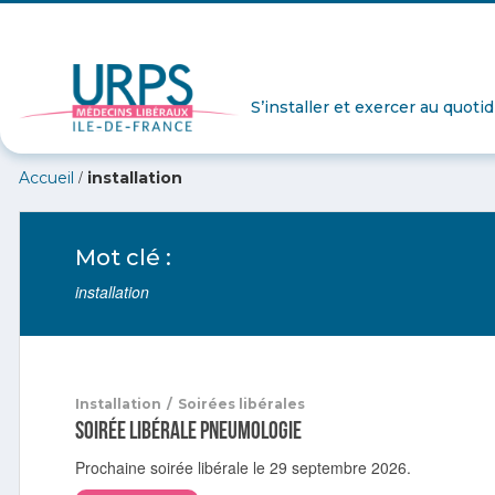
S’installer et exercer au quoti
/
Accueil
installation
Mot clé :
installation
Installation
/
Soirées libérales
Soirée libérale pneumologie
Prochaine soirée libérale le 29 septembre 2026.