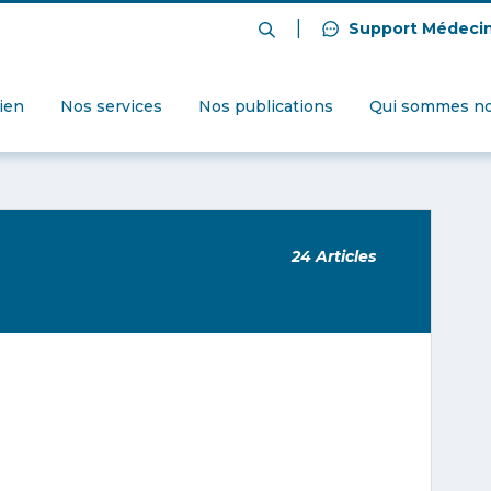
|
Support Médeci
dien
Nos services
Nos publications
Qui sommes no
24 Articles