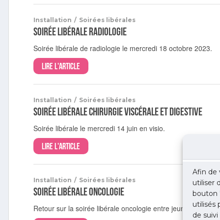
Installation
/
Soirées libérales
Soirée libérale radiologie
Soirée libérale de radiologie le mercredi 18 octobre 2023.
Lire l'article
Installation
/
Soirées libérales
Soirée libérale chirurgie viscérale et digestive
Soirée libérale le mercredi 14 juin en visio.
Lire l'article
Afin de 
Installation
/
Soirées libérales
utiliser
Soirée libérale oncologie
bouton 
utilisés
Retour sur la soirée libérale oncologie entre jeunes médecins
de suivi