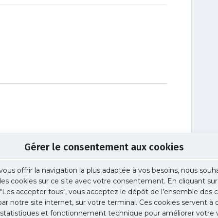
Gérer le consentement aux cookies
vous offrir la navigation la plus adaptée à vos besoins, nous souh
 des cookies sur ce site avec votre consentement. En cliquant sur
"Les accepter tous", vous acceptez le dépôt de l’ensemble des c
 par notre site internet, sur votre terminal. Ces cookies servent à 
 et confrères installés.
 statistiques et fonctionnement technique pour améliorer votre v