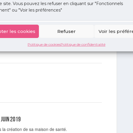
e site. Vous pouvez les refuser en cliquant sur "Fonctionnels
ent" ou "Voir les préférences"
ter les cookies
Refuser
Voir les préfé
ins et confrères le mardi 20 novembre 2018.
Politique de cookies
Politique de confidentialité
 juin 2019
 la création de sa maison de santé.