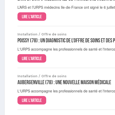
L’ARS et l’URPS médecins Ile-de-France ont signé le 6 juill
Lire l'article
Installation
/
Offre de soins
Poissy (78) : un diagnostic de l’offre de soins et des 
L'URPS accompagne les professionnels de santé et l'intercom
Lire l'article
Installation
/
Offre de soins
Aubergenville (78) : une nouvelle maison médicale
L'URPS accompagne les professionnels de santé et l'interc
Lire l'article