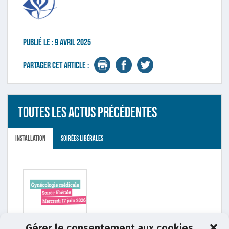
Publié le :
9 avril 2025
Partager cet article :
Toutes les actus précédentes
Installation
Soirées libérales
17 juin 2026
Gérer le consentement aux cookies