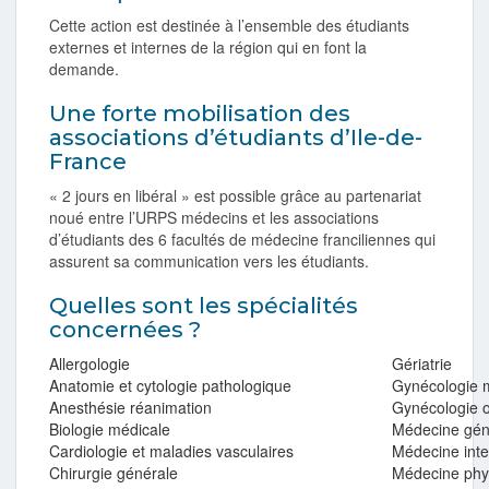
Cette action est destinée à l’ensemble des étudiants
externes et internes de la région qui en font la
demande.
Une forte mobilisation des
associations d’étudiants d’Ile-de-
France
« 2 jours en libéral » est possible grâce au partenariat
noué entre l’URPS médecins et les associations
d’étudiants des 6 facultés de médecine franciliennes qui
assurent sa communication vers les étudiants.
Quelles sont les spécialités
concernées ?
Allergologie
Gériatrie
Anatomie et cytologie pathologique
Gynécologie 
Anesthésie réanimation
Gynécologie o
Biologie médicale
Médecine gén
Cardiologie et maladies vasculaires
Médecine int
Chirurgie générale
Médecine phys