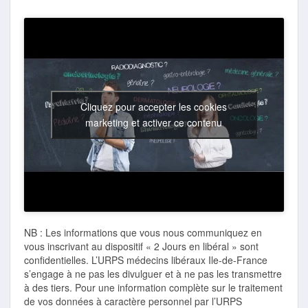
Cliquez pour accepter les cookies
marketing et activer ce contenu
NB : Les informations que vous nous communiquez en
vous inscrivant au dispositif « 2 Jours en libéral » sont
confidentielles. L’URPS médecins libéraux Ile-de-France
s’engage à ne pas les divulguer et à ne pas les transmettre
à des tiers. Pour une information complète sur le traitement
de vos données à caractère personnel par l’URPS