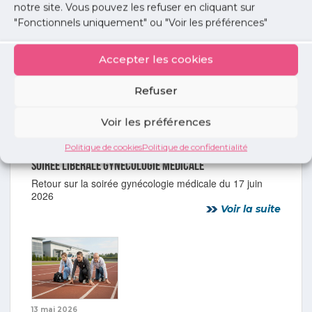
notre site. Vous pouvez les refuser en cliquant sur
"Fonctionnels uniquement" ou "Voir les préférences"
Installation
Accepter les cookies
Refuser
Voir les préférences
Politique de cookies
Politique de confidentialité
17 juin 2026
Soirée libérale gynécologie médicale
Retour sur la soirée gynécologie médicale du 17 juin
2026
Voir la suite
13 mai 2026