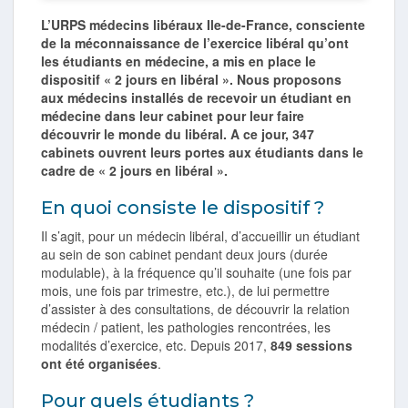
L’URPS médecins libéraux Ile-de-France, consciente
de la méconnaissance de l’exercice libéral qu’ont
les étudiants en médecine, a mis en place le
dispositif « 2 jours en libéral ». N
ous proposons
aux médecins installés de recevoir un étudiant en
médecine dans leur cabinet pour leur faire
découvrir le monde du libéral. A ce jour, 347
cabinets ouvrent leurs portes aux étudiants dans le
cadre de « 2 jours en libéral ».
En quoi consiste le dispositif ?
Il s’agit, pour un médecin libéral, d’accueillir un étudiant
au sein de son cabinet pendant deux jours (durée
modulable), à la fréquence qu’il souhaite (une fois par
mois, une fois par trimestre, etc.), de lui permettre
d’assister à des consultations, de découvrir la relation
médecin / patient, les pathologies rencontrées, les
modalités d’exercice, etc. Depuis 2017,
849 sessions
ont été organisées
.
Pour quels étudiants ?