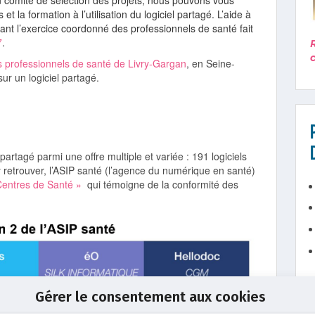
n comité de sélection des projets, nous pouvons vous
et la formation à l’utilisation du logiciel partagé. L’aide à
ant l’exercice coordonné des professionnels de santé fait
7
.
s professionnels de santé de Livry-Gargan
, en Seine-
ur un logiciel partagé.
partagé parmi une offre multiple et variée : 191 logiciels
’y retrouver, l’ASIP santé (l’agence du numérique en santé)
 Centres de Santé »
qui témoigne de la conformité des
Gérer le consentement aux cookies