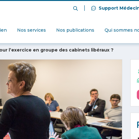
|
Support Médeci
dien
Nos services
Nos publications
Qui sommes no
our l’exercice en groupe des cabinets libéraux ?