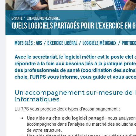
/
E-santé
Exercice professionnel
Quels logiciels partagés pour l’exercice en 
Mots clés :
ARS
/
exercice libéral
/
Logiciels médicaux
/
Protoco
Avec le secrétariat, le logiciel métier est le poste clef 
répondre à la fois aux besoins liés à la pratique profe
des professionnels de santé (coordination des soins, 
choix, l’URPS vous informe, vous guide et vous ac
Un accompagnement sur-mesure de l’
informatiques
L’URPS vous propose deux types d’accompagnement :
Une aide au choix du logiciel partagé
: nous analysons
accompagnons dans l’analyse du marché des solutions et d
de votre structure.