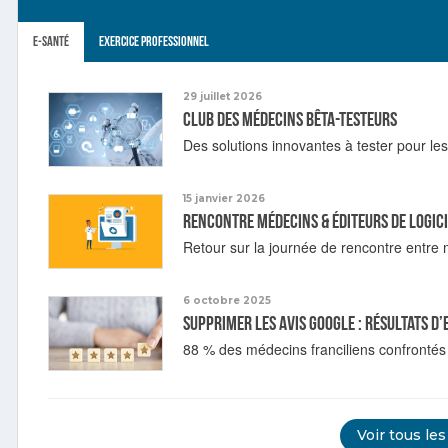
E-santé
Exercice professionnel
29 juillet 2026
Club des médecins bêta-testeurs
Des solutions innovantes à tester pour le
15 janvier 2026
Rencontre médecins & éditeurs de logic
Retour sur la journée de rencontre entre m
6 octobre 2025
Supprimer les avis Google : résultats d
88 % des médecins franciliens confrontés
Voir tous les