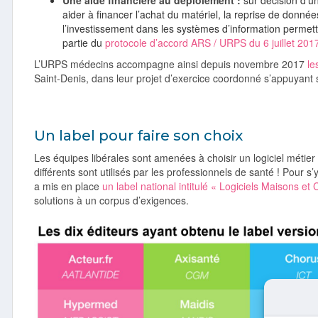
Une aide financière au déploiement :
sur décision d’u
aider à financer l’achat du matériel, la reprise de données 
l’investissement dans les systèmes d’information permett
partie du
protocole d’accord ARS / URPS du 6 juillet 201
L’URPS médecins accompagne ainsi depuis novembre 2017
le
Saint-Denis, dans leur projet d’exercice coordonné s’appuyant s
Un label pour faire son choix
Les équipes libérales sont amenées à choisir un logiciel métier 
différents sont utilisés par les professionnels de santé ! Pour s
a mis en place
un label national intitulé « Logiciels Maisons et
solutions à un corpus d’exigences.