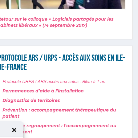
Retour sur le colloque « Logiciels partagés pour les
cabinets libéraux » (14 septembre 2017)
Protocole ARS / URPS - Accès aux soins en Ile-
de-France
Protocole URPS / ARS accès aux soins : Bilan à 1 an
Permanences d’aide à l’installation
Diagnostics de territoires
Prévention : accompagnement thérapeutique du
patient
Projets de regroupement : l’accompagnement au
changement