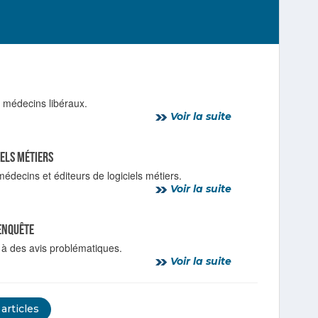
s médecins libéraux.
Voir la suite
iels métiers
édecins et éditeurs de logiciels métiers.
Voir la suite
’enquête
 à des avis problématiques.
Voir la suite
 articles