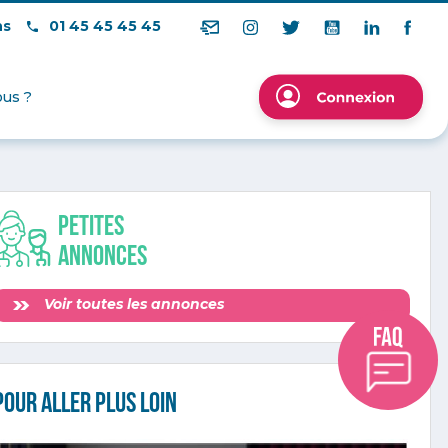
ns
01 45 45 45 45
us ?
Petites
annonces
Voir toutes les annonces
Pour aller plus loin