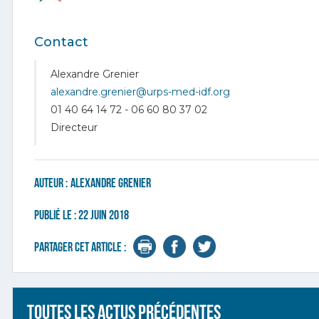
Contact
Alexandre Grenier
alexandre.grenier@urps-med-idf.org
01 40 64 14 72 - 06 60 80 37 02
Directeur
Auteur :
Alexandre Grenier
Publié le :
22 juin 2018
Partager cet article :
Toutes les actus précédentes