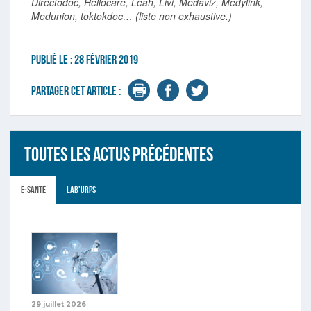
Directodoc, Hellocare, Leah, Livi, Medaviz, Medylink,
Medunion, toktokdoc… (liste non exhaustive.)
Publié le :
28 février 2019
Partager cet article :
Toutes les actus précédentes
E-santé
Lab'URPS
29 juillet 2026