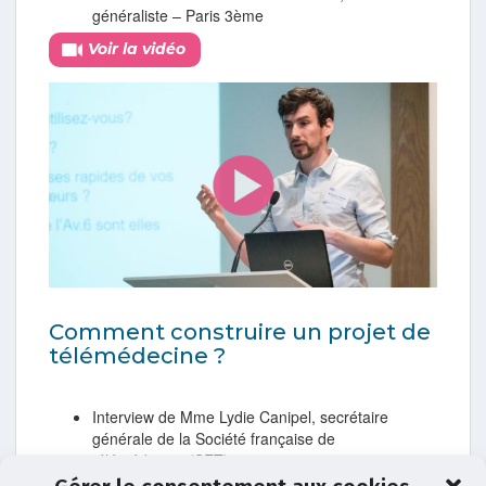
généraliste – Paris 3ème
Voir la vidéo
Comment construire un projet de
télémédecine ?
Interview de Mme Lydie Canipel, secrétaire
générale de la Société française de
télémédecine (SFT)