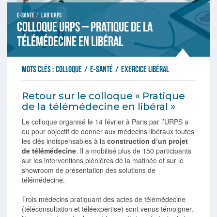
/
E-santé
Lab'URPS
Colloque URPS – Pratique de la
télémédecine en libéral
Mots clés :
colloque
/
e-santé
/
exercice libéral
Retour sur le colloque « Pratique
de la télémédecine en libéral »
Le colloque organisé le 14 février à Paris par l’URPS a
eu pour objectif de donner aux médecins libéraux toutes
les clés indispensables à la
construction d’un projet
de télémédecine
. Il a mobilisé plus de 150 participants
sur les interventions plénières de la matinée et sur le
showroom de présentation des solutions de
télémédecine.
Trois médecins pratiquant des actes de télémédecine
(téléconsultation et téléexpertise) sont venus témoigner.