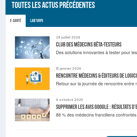
Toutes les actus précédentes
E-santé
Lab'URPS
29 juillet 2026
Club des médecins bêta-testeurs
Des solutions innovantes à tester pour le
15 janvier 2026
Rencontre médecins & éditeurs de logic
Retour sur la journée de rencontre entre m
6 octobre 2025
Supprimer les avis Google : résultats d
88 % des médecins franciliens confrontés