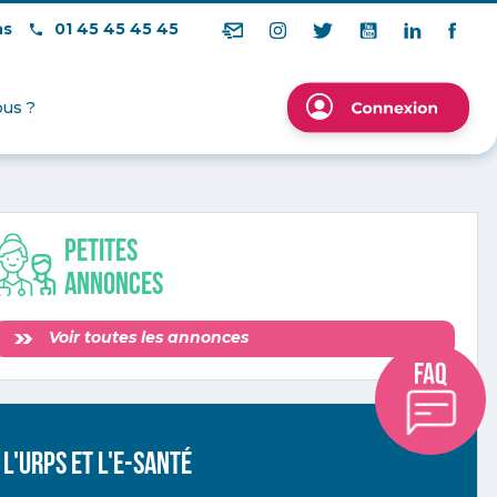
ns
01 45 45 45 45
us ?
Petites
annonces
Voir toutes les annonces
L'URPS ET L'E-SANTÉ