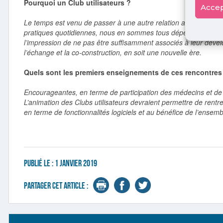
Pourquoi un Club utilisateurs ?
Accep
Le temps est venu de passer à une autre relation avec nos édi
pratiques quotidiennes, nous en sommes tous dépendants. Pour 
l’impression de ne pas être suffisamment associés à leur dévelo
l’échange et la co-construction, en soit une nouvelle ère.
Quels sont les premiers enseignements de ces rencontres
Encourageantes, en terme de participation des médecins et de 
L’animation des Clubs utilisateurs devraient permettre de rentr
en terme de fonctionnalités logiciels et au bénéfice de l’ensemb
Publié le :
1 janvier 2019
Partager cet article :