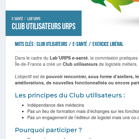
/
E-santé
Lab'URPS
Club utilisateurs URPS
Mots clés :
Club utlisateurs
/
e-santé
/
exercice libéral
Dans le cadre du
Lab’URPS e-santé
, la commission pratiques
Île-de-France a créé un
Club utilisateurs
de logiciels métiers.
L’objectif est de
pouvoir rencontrer, sous forme d’ateliers, le
améliorations, de nouvelles fonctionnalités ou encore part
Les principes du Club utilisateurs :
Indépendance des médecins
Pas un lieu de formation mais d’échanges sur les fonctio
Pas un engagement de l’éditeur de logiciel mais une co-c
Pourquoi participer ?