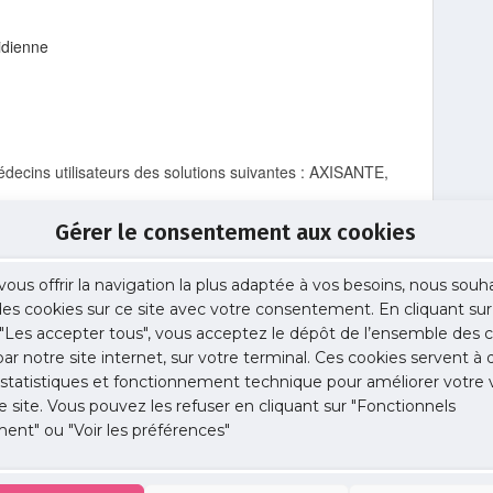
idienne
médecins utilisateurs des solutions suivantes : AXISANTE,
Gérer le consentement aux cookies
vous offrir la navigation la plus adaptée à vos besoins, nous souh
 des cookies sur ce site avec votre consentement. En cliquant sur
"Les accepter tous", vous acceptez le dépôt de l’ensemble des c
fabert
 par notre site internet, sur votre terminal. Ces cookies servent à 
eur de la Commission Pratiques libérales
 statistiques et fonctionnement technique pour améliorer votre v
e site. Vous pouvez les refuser en cliquant sur "Fonctionnels
ent" ou "Voir les préférences"