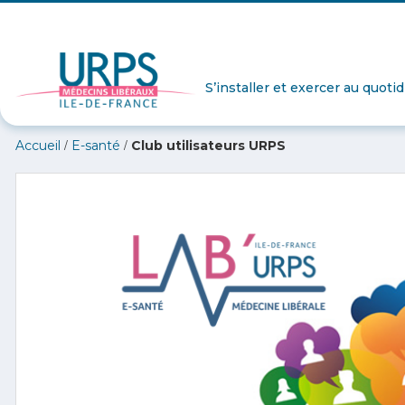
S’installer et exercer au quoti
/
/
Accueil
E-santé
Club utilisateurs URPS