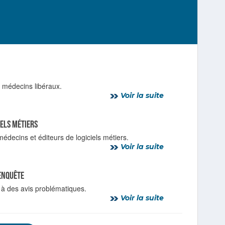
s médecins libéraux.
Voir la suite
iels métiers
édecins et éditeurs de logiciels métiers.
Voir la suite
’enquête
 à des avis problématiques.
Voir la suite