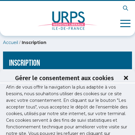
/
Accueil
Inscription
Inscription
Gérer le consentement aux cookies
Afin de vous offrir la navigation la plus adaptée à vos
[wppb-register form_name="inscription"
besoins, nous souhaitons utiliser des cookies sur ce site
redirect_url="https://www.urps-med-idf.org/soiree-liberale-
avec votre consentement. En cliquant sur le bouton "Les
anatomopathologie/"]
accepter tous", vous acceptez le dépôt de l’ensemble des
cookies, utilisés par notre site internet, sur votre terminal.
Ces cookies servent à des fins de suivi statistiques et
fonctionnement technique pour améliorer votre visite sur
notre site. Vous pouvez les refuser en cliquant sur