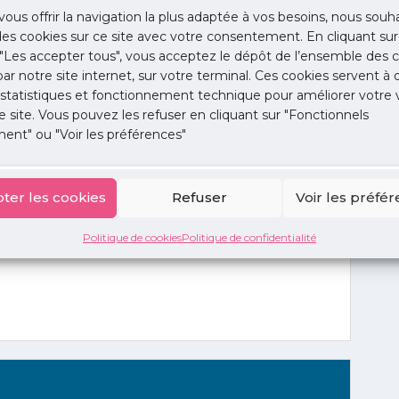
vous offrir la navigation la plus adaptée à vos besoins, nous souh
 des cookies sur ce site avec votre consentement. En cliquant sur
"Les accepter tous", vous acceptez le dépôt de l’ensemble des c
 par notre site internet, sur votre terminal. Ces cookies servent à 
 statistiques et fonctionnement technique pour améliorer votre v
e site. Vous pouvez les refuser en cliquant sur "Fonctionnels
ent" ou "Voir les préférences"
ter les cookies
Refuser
Voir les préfé
Politique de cookies
Politique de confidentialité