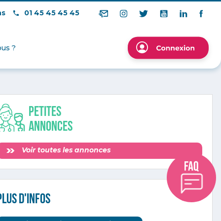
ns
01 45 45 45 45
us ?
Petites
annonces
Voir toutes les annonces
Plus d'infos