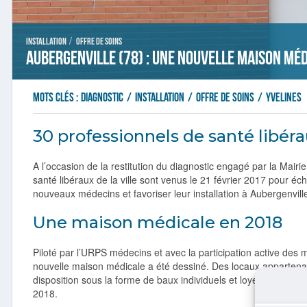
/
Installation
Offre de soins
Aubergenville (78) : une nouvelle maison mé
Mots clés :
diagnostic
/
installation
/
offre de soins
/
Yvelines
30 professionnels de santé libéra
A l’occasion de la restitution du diagnostic engagé par la Mair
santé libéraux de la ville sont venus le 21 février 2017 pour éc
nouveaux médecins et favoriser leur installation à Aubergenvill
Une maison médicale en 2018
Piloté par l’URPS médecins et avec la participation active des mé
nouvelle maison médicale a été dessiné. Des locaux appartenan
disposition sous la forme de baux individuels et loyer attractif.
2018.