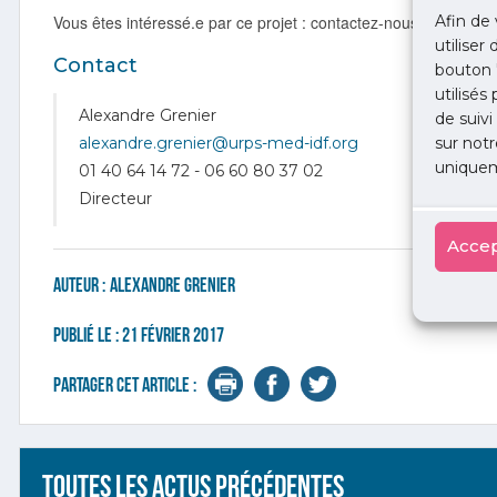
Afin de 
Vous êtes intéressé.e par ce projet : contactez-nous !
utiliser
Contact
bouton 
utilisés
Alexandre Grenier
de suivi
sur notr
alexandre.grenier@urps-med-idf.org
uniquem
01 40 64 14 72 - 06 60 80 37 02
Directeur
Accep
Auteur :
Alexandre Grenier
Publié le :
21 février 2017
Partager cet article :
Toutes les actus précédentes