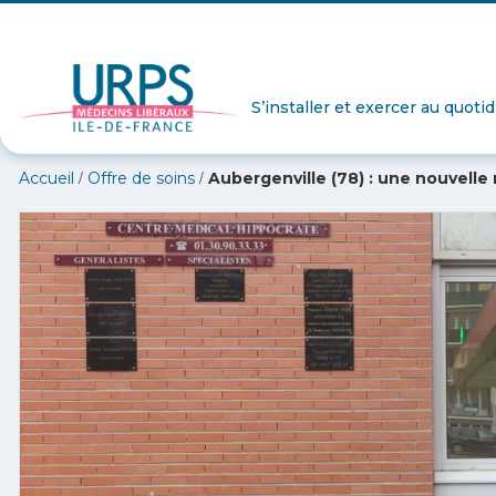
S’installer et exercer au quoti
/
/
Accueil
Offre de soins
Aubergenville (78) : une nouvelle