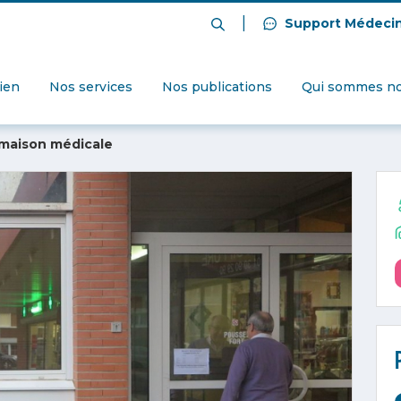
|
Support Médeci
dien
Nos services
Nos publications
Qui sommes no
 maison médicale