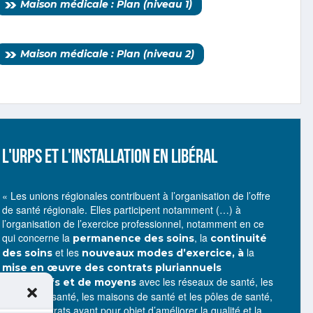
Maison médicale : Plan (niveau 1)
Maison médicale : Plan (niveau 2)
L'URPS ET L'INSTALLATION EN LIBÉRAL
« Les unions régionales contribuent à l’organisation de l’offre
de santé régionale. Elles participent notamment (…) à
l’organisation de l’exercice professionnel, notamment en ce
qui concerne la
, la
permanence des soins
continuité
et les
la
des soins
nouveaux modes d’exercice, à
mise en œuvre des contrats pluriannuels
avec les réseaux de santé, les
d’objectifs et de moyens
centres de santé, les maisons de santé et les pôles de santé,
ou des contrats ayant pour objet d’améliorer la qualité et la