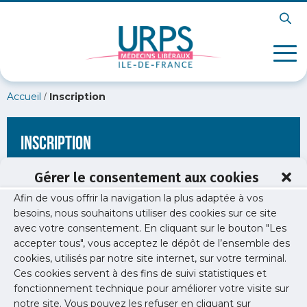
/
Accueil
Inscription
Inscription
Gérer le consentement aux cookies
Afin de vous offrir la navigation la plus adaptée à vos
[wppb-register form_name="inscription"
besoins, nous souhaitons utiliser des cookies sur ce site
redirect_url="https://www.urps-med-idf.org/club-des-
avec votre consentement. En cliquant sur le bouton "Les
medecins-beta-testeurs/"]
accepter tous", vous acceptez le dépôt de l’ensemble des
cookies, utilisés par notre site internet, sur votre terminal.
Ces cookies servent à des fins de suivi statistiques et
fonctionnement technique pour améliorer votre visite sur
notre site. Vous pouvez les refuser en cliquant sur