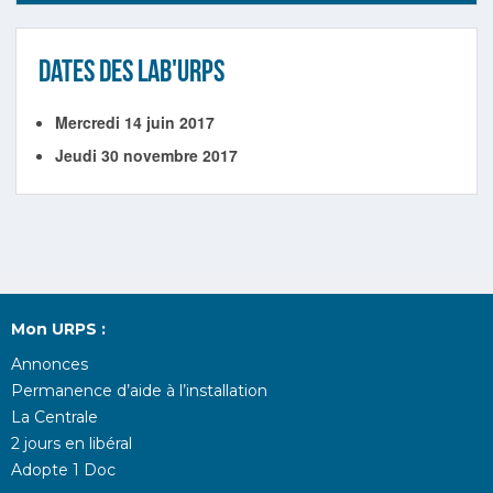
DATES DES LAB'URPS
Mercredi 14 juin 2017
Jeudi 30 novembre 2017
Mon URPS :
Annonces
Permanence d’aide à l’installation
La Centrale
2 jours en libéral
Adopte 1 Doc