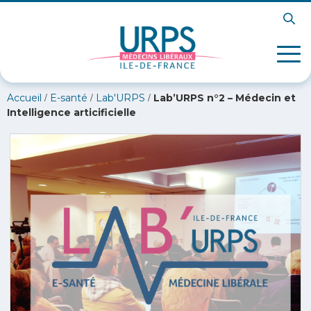
/
/
/
Accueil
E-santé
Lab'URPS
Lab’URPS n°2 – Médecin et
Intelligence articificielle