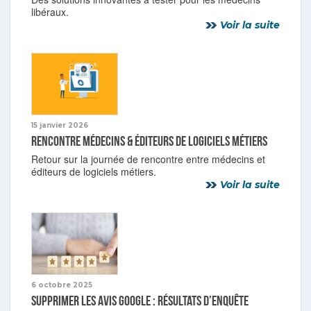
libéraux.
Voir la suite
15 janvier 2026
Rencontre médecins & éditeurs de logiciels métiers
Retour sur la journée de rencontre entre médecins et
éditeurs de logiciels métiers.
Voir la suite
6 octobre 2025
Supprimer les avis Google : résultats d’enquête