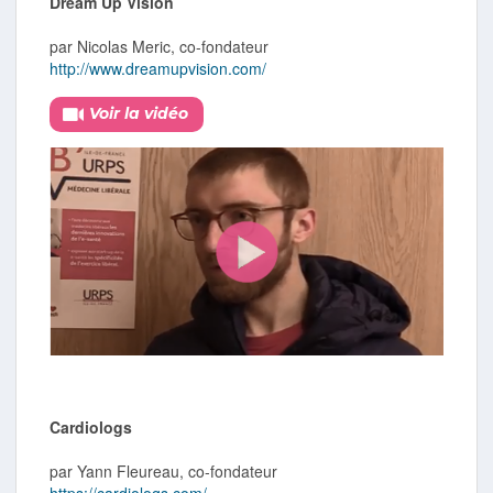
Dream Up Vision
par Nicolas Meric, co-fondateur
http://www.dreamupvision.com/
Voir la vidéo
Cardiologs
par Yann Fleureau, co-fondateur
https://cardiologs.com/