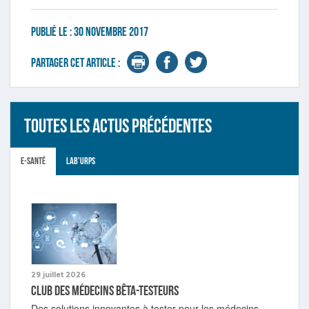
Publié le :
30 novembre 2017
Partager cet article :
Toutes les actus précédentes
E-santé
Lab'URPS
29 juillet 2026
Club des médecins bêta-testeurs
Des solutions innovantes à tester pour les médecins