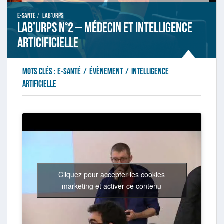
/
E-santé
Lab'URPS
Lab’URPS n°2 – Médecin et Intelligence
articificielle
Mots clés :
e-santé
/
évènement
/
intelligence
artificielle
Cliquez pour accepter les cookies
marketing et activer ce contenu