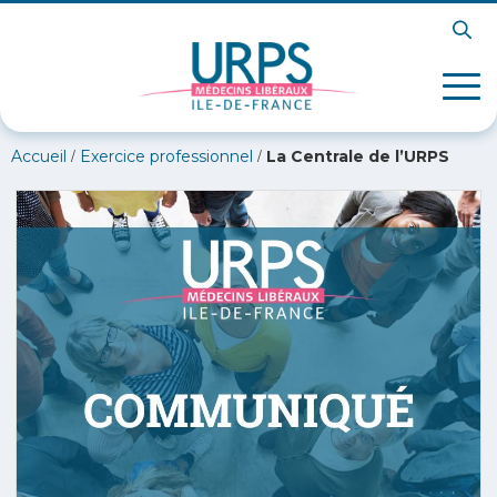
/
/
Accueil
Exercice professionnel
La Centrale de l’URPS