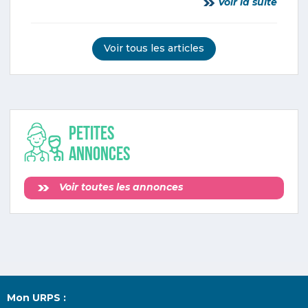
Voir la suite
Voir tous les articles
Petites
annonces
Voir toutes les annonces
Mon URPS :