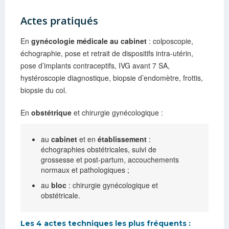
Actes pratiqués
En
gynécologie médicale au cabinet
: colposcopie,
échographie, pose et retrait de dispositifs intra-utérin,
pose d’implants contraceptifs, IVG avant 7 SA,
hystéroscopie diagnostique, biopsie d’endomètre, frottis,
biopsie du col.
En
obstétrique
et chirurgie gynécologique :
au
cabinet
et en
établissement
:
échographies obstétricales, suivi de
grossesse et post-partum, accouchements
normaux et pathologiques ;
au
bloc
: chirurgie gynécologique et
obstétricale.
Les 4 actes techniques les plus fréquents :