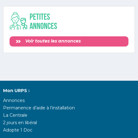
Petites
annonces
Voir toutes les annonces
Mon URPS :
Annonces
Permanence d’aide à l’installation
La Centrale
2 jours en libéral
Adopte 1 Doc