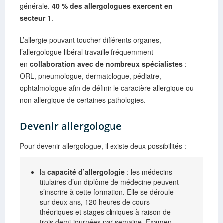
générale.
40 % des allergologues exercent en
secteur 1
.
L’allergie pouvant toucher différents organes,
l’allergologue libéral travaille fréquemment
en
collaboration avec de nombreux spécialistes
:
ORL, pneumologue, dermatologue, pédiatre,
ophtalmologue afin de définir le caractère allergique ou
non allergique de certaines pathologies.
Devenir allergologue
Pour devenir allergologue, il existe deux possibilités :
la
capacité d’allergologie
: les médecins
titulaires d’un diplôme de médecine peuvent
s’inscrire à cette formation. Elle se déroule
sur deux ans, 120 heures de cours
théoriques et stages cliniques à raison de
trois demi-journées par semaine. Examen