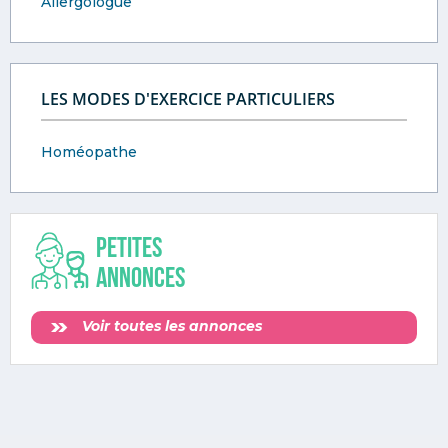
Allergologue
LES MODES D'EXERCICE PARTICULIERS
Homéopathe
Petites
annonces
Voir toutes les annonces