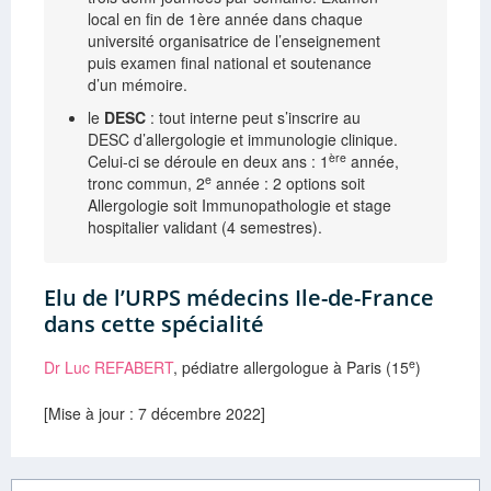
local en fin de 1ère année dans chaque
université organisatrice de l’enseignement
puis examen final national et soutenance
d’un mémoire.
le
DESC
: tout interne peut s’inscrire au
DESC d’allergologie et immunologie clinique.
ère
Celui-ci se déroule en deux ans : 1
année,
e
tronc commun, 2
année : 2 options soit
Allergologie soit Immunopathologie et stage
hospitalier validant (4 semestres).
Elu de l’URPS médecins Ile-de-France
dans cette spécialité
e
Dr Luc REFABERT
, pédiatre allergologue à Paris (15
)
[Mise à jour : 7 décembre 2022]