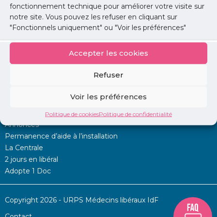
fonctionnement technique pour améliorer votre visite sur
notre site. Vous pouvez les refuser en cliquant sur
Lire l'article
"Fonctionnels uniquement" ou "Voir les préférences"
Accepter les cookies
Refuser
Voir les préférences
Mon URPS :
Politique de cookies
Politique de confidentialité
Annonces
Permanence d’aide à l’installation
La Centrale
2 jours en libéral
Adopte 1 Doc
Copyright 2026 - URPS Médecins libéraux IdF
Contact