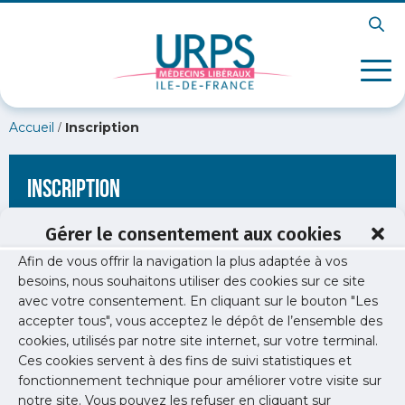
/
Accueil
Inscription
Inscription
Gérer le consentement aux cookies
Afin de vous offrir la navigation la plus adaptée à vos
[wppb-register form_name="inscription"
besoins, nous souhaitons utiliser des cookies sur ce site
redirect_url="https://www.urps-med-idf.org/club-utilisateurs-
avec votre consentement. En cliquant sur le bouton "Les
urps/"]
accepter tous", vous acceptez le dépôt de l’ensemble des
cookies, utilisés par notre site internet, sur votre terminal.
Ces cookies servent à des fins de suivi statistiques et
fonctionnement technique pour améliorer votre visite sur
notre site. Vous pouvez les refuser en cliquant sur