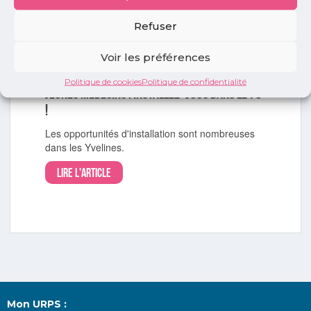
médicale.
Refuser
Lire l'article
Voir les préférences
Installation
Politique de cookies
Politique de confidentialité
Jeunes médecins : installez-vous dans le 78
!
Les opportunités d'installation sont nombreuses
dans les Yvelines.
Lire l'article
Mon URPS :