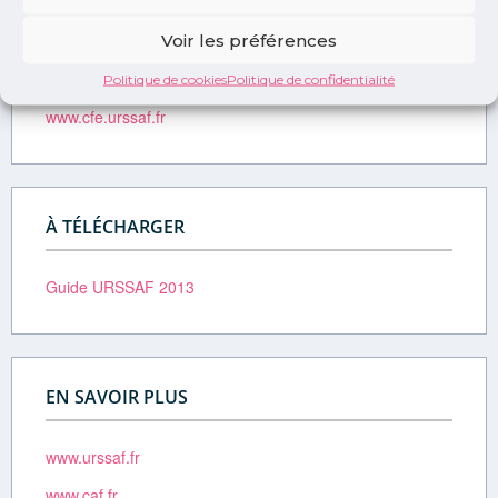
LIEN UTILE
Voir les préférences
Trouvez son CFE
Politique de cookies
Politique de confidentialité
www.cfe.urssaf.fr
À TÉLÉCHARGER
Guide URSSAF 2013
EN SAVOIR PLUS
www.urssaf.fr
www.caf.fr