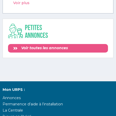
Voir plus
Petites
annonces
Voir toutes les annonces
Mon URPS :
Annonces
Permanence d’aide à l’installation
La Centrale