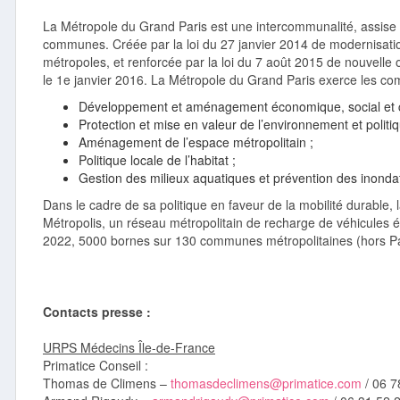
La Métropole du Grand Paris est une intercommunalité, assise 
communes. Créée par la loi du 27 janvier 2014 de modernisation d
métropoles, et renforcée par la loi du 7 août 2015 de nouvelle org
le 1e janvier 2016. La Métropole du Grand Paris exerce les co
Développement et aménagement économique, social et cu
Protection et mise en valeur de l’environnement et politi
Aménagement de l’espace métropolitain ;
Politique locale de l’habitat ;
Gestion des milieux aquatiques et prévention des inond
Dans le cadre de sa politique en faveur de la mobilité durable
Métropolis, un réseau métropolitain de recharge de véhicules él
2022, 5000 bornes sur 130 communes métropolitaines (hors Pa
Contacts presse :
URPS Médecins Île-de-France
Primatice Conseil :
Thomas de Climens –
thomasdeclimens@primatice.com
/ 06 7