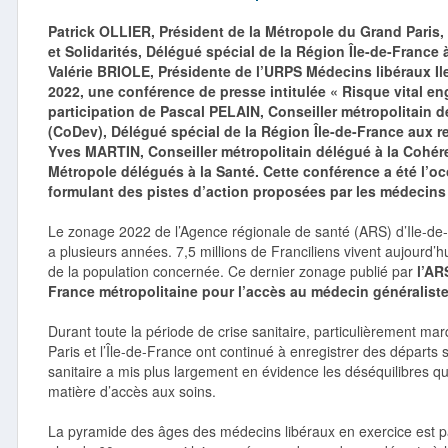
Patrick OLLIER, Président de la Métropole du Grand Paris
et Solidarités, Délégué spécial de la Région Île-de-France à
Valérie BRIOLE, Présidente de l’URPS Médecins libéraux Il
2022, une conférence de presse intitulée « Risque vital eng
participation de Pascal PELAIN, Conseiller métropolitain
(CoDev), Délégué spécial de la Région Île-de-France aux re
Yves MARTIN, Conseiller métropolitain délégué à la Cohéren
Métropole délégués à la Santé. Cette conférence a été l’oc
formulant des pistes d’action proposées par les médecins
Le zonage 2022 de l’Agence régionale de santé (ARS) d’Ile-de-F
a plusieurs années. 7,5 millions de Franciliens vivent aujourd’hu
de la population concernée. Ce dernier zonage publié par
l’AR
France métropolitaine pour l’accès au médecin généraliste
Durant toute la période de crise sanitaire, particulièrement m
Paris et l’Île-de-France ont continué à enregistrer des départ
sanitaire a mis plus largement en évidence les déséquilibres qu
matière d’accès aux soins.
La pyramide des âges des médecins libéraux en exercice est pa