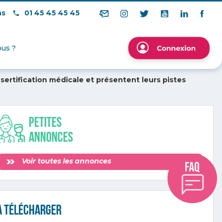
ns
01 45 45 45 45
us ?
ésertification médicale et présentent leurs pistes
Petites
annonces
Voir toutes les annonces
A télécharger