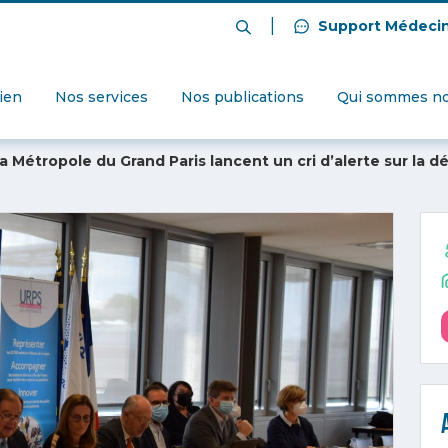
|
Support Médeci
dien
Nos services
Nos publications
Qui sommes no
la Métropole du Grand Paris lancent un cri d’alerte sur la d