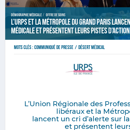
/
Démographie médicale
Offre de soins
L’URPS et la Métropole du Grand Paris lancent
médicale et présentent leurs pistes d’action
Mots clés :
communiqué de presse
/
désert médical
L’Union Régionale des Profes
libéraux et la Métrop
lancent un cri d’alerte sur l
et présentent leurs