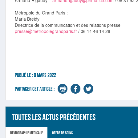
Armand Rigaudy –
armandrigaudy@primatice.com
/ 06 31 52 
Métropole du Grand Paris :
Maria Breidy
Directrice de la communication et des relations presse
presse@metropolegrandparis.fr
/ 06 14 46 14 28
Publié le :
9 mars 2022
Partager cet article :
Toutes les actus précédentes
Démographie médicale
Offre de soins