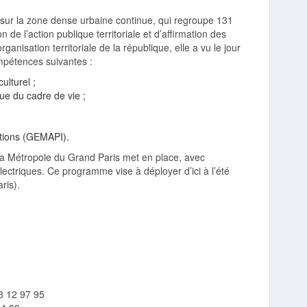
sur la zone dense urbaine continue, qui regroupe 131
e l’action publique territoriale et d’affirmation des
anisation territoriale de la république, elle a vu le jour
mpétences suivantes :
lturel ;
que du cadre de vie ;
ations (GEMAPI).
, la Métropole du Grand Paris met en place, avec
ectriques. Ce programme vise à déployer d’ici à l’été
ris).
8 12 97 95