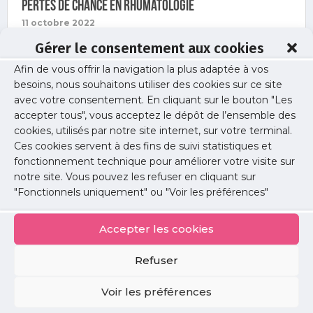
Pertes de chance en rhumatologie
11 octobre 2022
Communiqué de l’ensemble des rhumatologues, en
Gérer le consentement aux cookies
formation, hospitaliers et libéraux.
Afin de vous offrir la navigation la plus adaptée à vos
besoins, nous souhaitons utiliser des cookies sur ce site
avec votre consentement. En cliquant sur le bouton "Les
accepter tous", vous acceptez le dépôt de l’ensemble des
cookies, utilisés par notre site internet, sur votre terminal.
PLUS D'INFO
Ces cookies servent à des fins de suivi statistiques et
fonctionnement technique pour améliorer votre visite sur
notre site. Vous pouvez les refuser en cliquant sur
"Fonctionnels uniquement" ou "Voir les préférences"
Accepter les cookies
Refuser
Voir les préférences