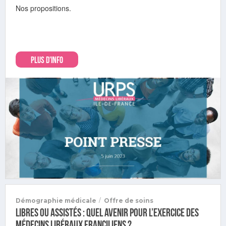
Nos propositions.
PLUS D'INFO
/
Démographie médicale
Offre de soins
Libres ou assistés : quel avenir pour l’exercice des
médecins libéraux franciliens ?