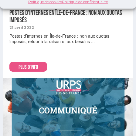
Politique de cookies
Politique de confidentialité
Démographie médicale
Postes d’internes en Île-de-France : Non aux quotas
imposés
21 avril 2022
Postes d’internes en Île-de-France : non aux quotas
imposés, retour à la raison et aux besoins ...
PLUS D'INFO