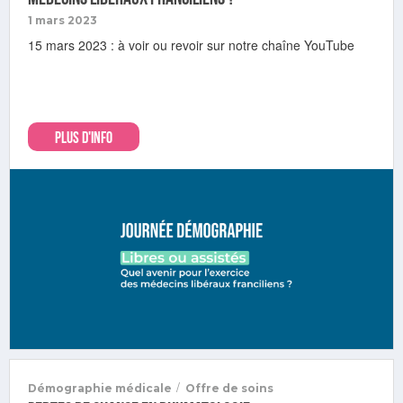
1 mars 2023
15 mars 2023 : à voir ou revoir sur notre chaîne YouTube
PLUS D'INFO
/
Démographie médicale
Offre de soins