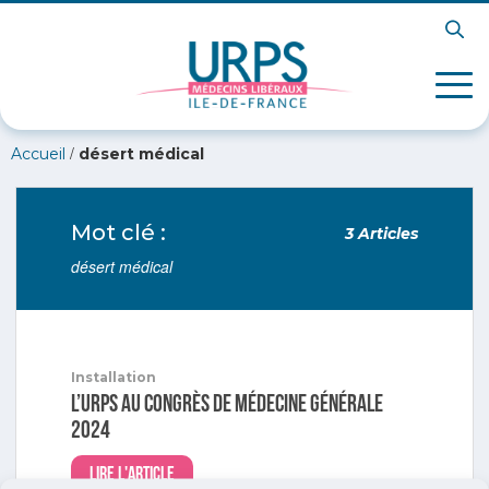
/
Accueil
désert médical
Mot clé :
3 Articles
désert médical
Installation
L’URPS au Congrès de médecine générale
2024
Lire l'article