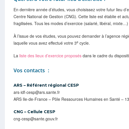
En dernière année d’études, vous choisissez votre futur lieu d’ex
Centre National de Gestion (CNG). Cette liste est établie et ac
fragilisées. Tous les modes d’exercice (salarié, libéral, mixte…
À l’issue de vos études, vous pouvez demander à l’agence régi
e
laquelle vous avez effectué votre 3
cycle.
La
liste des lieux d’exercice proposés
dans le cadre du disposit
Vos contacts :
ARS – Référent régional CESP
ars-idf-cesp@ars.sante.fr
ARS Ile-de-France – Pôle Ressources Humaines en Santé – 13
CNG – Cellule CESP
cng-cesp@sante.gouv.fr