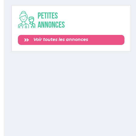
Petites
annonces
Voir toutes les annonces