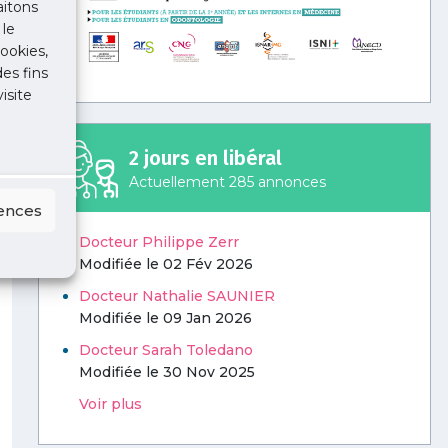
aitons
 le
ookies,
des fins
isite
2 jours en libéral
Actuellement 285 annonces
rences
Docteur Philippe Zerr
Modifiée le 02 Fév 2026
Docteur Nathalie SAUNIER
Modifiée le 09 Jan 2026
Docteur Sarah Toledano
Modifiée le 30 Nov 2025
Voir plus