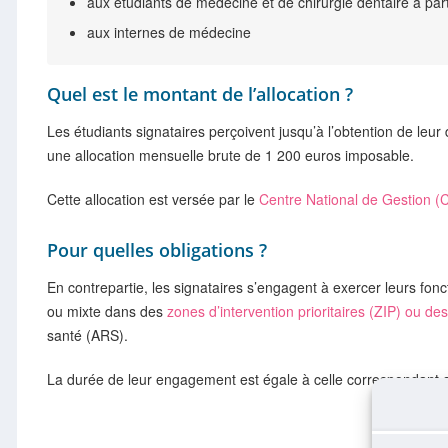
aux étudiants de médecine et de chirurgie dentaire à part
aux internes de médecine
Quel est le montant de l’allocation ?
Les étudiants signataires perçoivent jusqu’à l’obtention de leu
une allocation mensuelle brute de 1 200 euros imposable.
Cette allocation est versée par le
Centre National de Gestion 
Pour quelles obligations ?
En contrepartie, les signataires s’engagent à exercer leurs foncti
ou mixte dans des
zones d’intervention prioritaires (ZIP) ou 
santé (ARS).
La durée de leur engagement est égale à celle correspondant au 