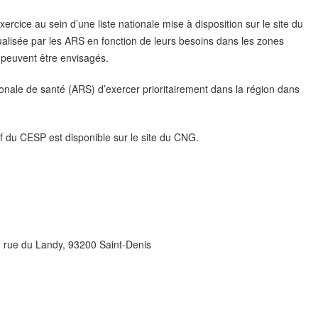
ercice au sein d’une liste nationale mise à disposition sur le site du
tualisée par les ARS en fonction de leurs besoins dans les zones
) peuvent être envisagés.
onale de santé (ARS) d’exercer prioritairement dans la région dans
if du CESP est disponible sur le site du CNG.
 rue du Landy, 93200 Saint-Denis