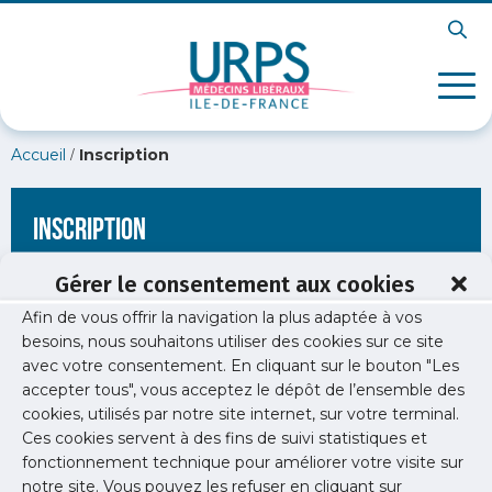
/
Accueil
Inscription
Inscription
Gérer le consentement aux cookies
Afin de vous offrir la navigation la plus adaptée à vos
[wppb-register form_name="inscription"
besoins, nous souhaitons utiliser des cookies sur ce site
redirect_url="https://www.urps-med-idf.org/aides-a-
avec votre consentement. En cliquant sur le bouton "Les
linstallation-cesp/"]
accepter tous", vous acceptez le dépôt de l’ensemble des
cookies, utilisés par notre site internet, sur votre terminal.
Ces cookies servent à des fins de suivi statistiques et
fonctionnement technique pour améliorer votre visite sur
notre site. Vous pouvez les refuser en cliquant sur