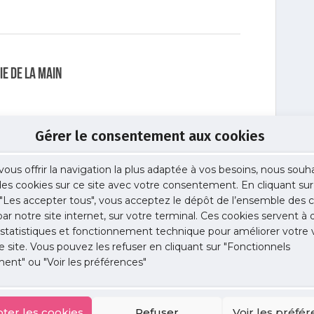
ie de la main
Gérer le consentement aux cookies
vous offrir la navigation la plus adaptée à vos besoins, nous souh
tile
 des cookies sur ce site avec votre consentement. En cliquant sur
"Les accepter tous", vous acceptez le dépôt de l’ensemble des c
 par notre site internet, sur votre terminal. Ces cookies servent à 
 statistiques et fonctionnement technique pour améliorer votre v
e site. Vous pouvez les refuser en cliquant sur "Fonctionnels
ent" ou "Voir les préférences"
ormais la prescrire !
ter les cookies
Refuser
Voir les préfé