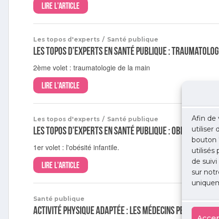
Lire l'article
Les topos d'experts
/
Santé publique
Les topos d’experts en Santé publique : traumatolog
2ème volet : traumatologie de la main
Lire l'article
Afin de 
Les topos d'experts
/
Santé publique
Les topos d’experts en Santé publique : obésité infan
utiliser
bouton 
1er volet : l'obésité infantile.
utilisés
de suivi
Lire l'article
sur notr
uniquem
Santé publique
Activité Physique Adaptée : les médecins peuvent dés
Accep