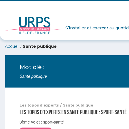
S’installer et exercer au quoti
/
Accueil
Santé publique
Mot clé :
Santé publique
Les topos d'experts
/
Santé publique
Les topos d’experts en Santé publique : sport-santé
3ème volet : sport-santé