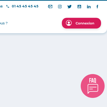
ns
01 45 45 45 45
us ?