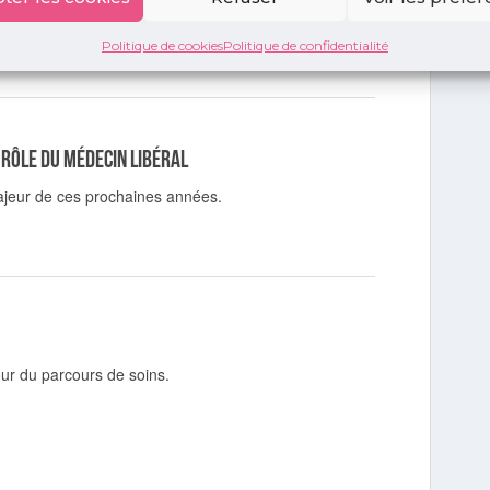
Politique de cookies
Politique de confidentialité
 rôle du médecin libéral
majeur de ces prochaines années.
our du parcours de soins.