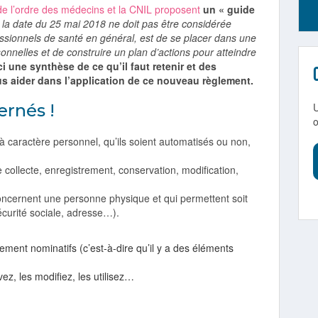
de l’ordre des médecins et la CNIL proposent
un « guide
 la date du 25 mai 2018 ne doit pas être considérée
ssionnels de santé en général, est de se placer dans une
nnelles et de construire un plan d’actions pour atteindre
ci une synthèse de ce qu’il faut retenir et des
s aider dans l’application de ce nouveau règlement.
ernés !
U
 caractère personnel, qu’ils soient automatisés ou non,
 collecte, enregistrement, conservation, modification,
oncernent une personne physique et qui permettent soit
 sécurité sociale, adresse…).
ment nominatifs (c’est-à-dire qu’il y a des éléments
ez, les modifiez, les utilisez…