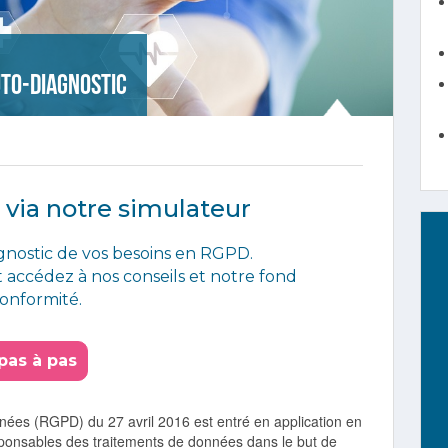
uto-diagnostic
 via notre simulateur
agnostic de vos besoins en RGPD.
t accédez à nos conseils et notre fond
onformité.
pas à pas
nnées (RGPD) du 27 avril 2016 est entré en application en
ponsables des traitements de données dans le but de