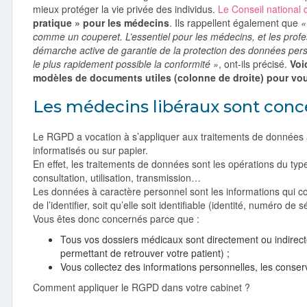
mieux protéger la vie privée des individus.
Le Conseil national 
pratique » pour les médecins
. Ils rappellent également que
«
comme un couperet. L’essentiel pour les médecins, et les profe
démarche active de garantie de la protection des données perso
le plus rapidement possible la conformité »
, ont-ils précisé.
Voi
modèles de documents utiles (colonne de droite) pour vou
Les médecins libéraux sont conc
Le RGPD a vocation à s’appliquer aux traitements de données à
informatisés ou sur papier.
En effet, les traitements de données sont les opérations du type
consultation, utilisation, transmission…
Les données à caractère personnel sont les informations qui c
de l’identifier, soit qu’elle soit identifiable (identité, numéro de
Vous êtes donc concernés parce que :
Tous vos dossiers médicaux sont directement ou indirecte
permettant de retrouver votre patient) ;
Vous collectez des informations personnelles, les conserv
Comment appliquer le RGPD dans votre cabinet ?