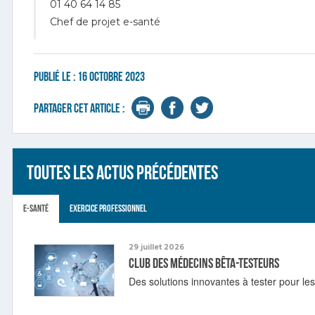
01 40 64 14 85
Chef de projet e-santé
Publié le :
16 octobre 2023
Partager cet article :
Toutes les actus précédentes
E-santé
Exercice professionnel
29 juillet 2026
Club des médecins bêta-testeurs
Des solutions innovantes à tester pour le