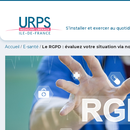
S’installer et exercer au quoti
/
/
Accueil
E-santé
Le RGPD : évaluez votre situation via n