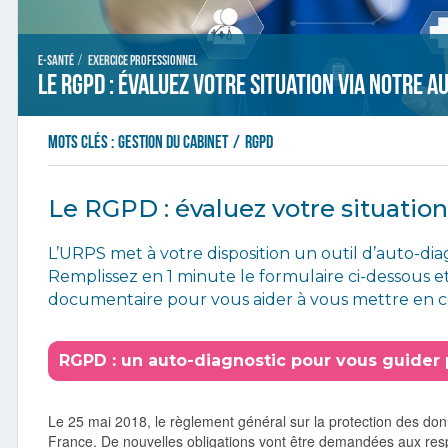
/
E-santé
Exercice professionnel
Le RGPD : évaluez votre situation via notre a
Mots clés :
gestion du cabinet
/
RGPD
Le RGPD : évaluez votre situation
L’URPS met à votre disposition un outil d’auto-di
Remplissez en 1 minute le formulaire ci-dessous e
documentaire pour vous aider à vous mettre en c
RGPD : un auto-diagnostic pour vous guider 
Le 25 mai 2018, le règlement général sur la protection des do
France. De nouvelles obligations vont être demandées aux res