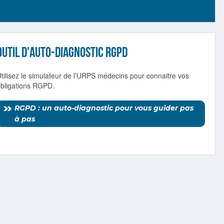
Outil d'auto-diagnostic RGPD
tilisez le simulateur de l’URPS médecins pour connaitre vos
obligations RGPD.
RGPD : un auto-diagnostic pour vous guider pas
à pas