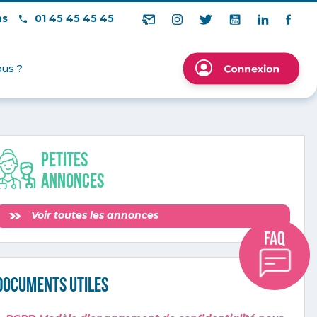
ns
01 45 45 45 45
us ?
Petites
annonces
Voir toutes les annonces
Documents utiles