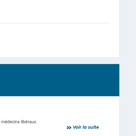
s médecins libéraux.
Voir la suite