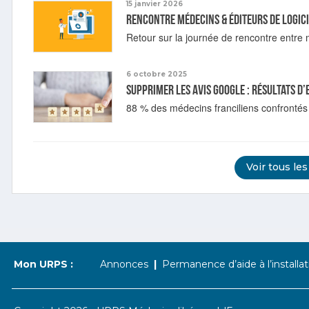
15 janvier 2026
Rencontre médecins & éditeurs de logic
Retour sur la journée de rencontre entre m
6 octobre 2025
Supprimer les avis Google : résultats d
88 % des médecins franciliens confrontés
Voir tous les
Mon URPS :
Annonces
Permanence d’aide à l’installat