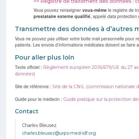
>> Registre de traitement des données : 
Vous pouvez renseigner
vous-même
le registre de t
prestataire externe qualifié
, appelé
data protection o
Transmettre des données à d’autres 
Vous ne pouvez pas utiliser votre boite mail personnelle pour re
patients. Les envois d’informations médicales doivent se faire
Pour aller plus loin
Texte officiel :
Règlement européen 2016/679/UE du 27 avril
données)
Site de référence :
Site de la CNIL (commission nationale de
Guide pour le médecin :
Guide pratique sur la protection d
Contact
Charles Bleusez
charles.bleusez@urps-med-idf.org