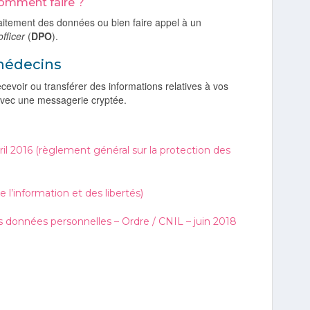
comment faire ?
raitement des données ou bien faire appel à un
fficer
(
DPO
).
médecins
cevoir ou transférer des informations relatives à vos
 avec une messagerie cryptée.
 2016 (règlement général sur la protection des
 l’information et des libertés)
es données personnelles – Ordre / CNIL – juin 2018