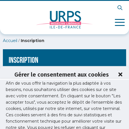
/
Accueil
Inscription
Inscription
Gérer le consentement aux cookies
Afin de vous offrir la navigation la plus adaptée à vos
[wppb-register form_name="inscription"
besoins, nous souhaitons utiliser des cookies sur ce site
redirect_url="https://www.urps-med-idf.org/rgpd-medecins-
avec votre consentement. En cliquant sur le bouton "Les
liberaux/"]
accepter tous", vous acceptez le dépôt de l’ensemble des
cookies, utilisés par notre site internet, sur votre terminal.
Ces cookies servent à des fins de suivi statistiques et
fonctionnement technique pour améliorer votre visite sur
notre site. Vous pouvez les refuser en cliquant sur