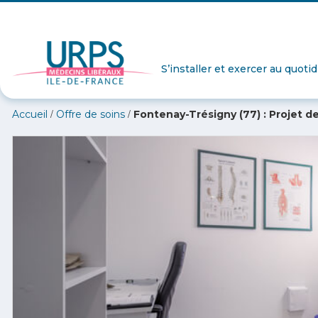
S’installer et exercer au quoti
/
/
Accueil
Offre de soins
Fontenay-Trésigny (77) : Projet 