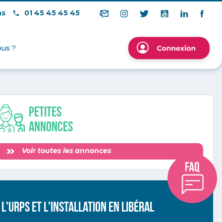
ns
01 45 45 45 45
us ?
Petites
annonces
Voir toutes les annonces
L'URPS ET L'INSTALLATION EN LIBÉRAL