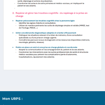
Mon URPS :