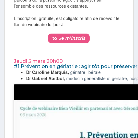
l’ensemble des ressources existantes.
L’inscription, gratuite, est obligatoire afin de recevoir le
lien du webinaire le jour J.
Je m’inscris
Jeudi 5 mars 20h00
#1 Prévention en gériatrie : agir tôt pour préserve
Dr Caroline Marquis,
gériatre libérale
Dr Gabriel Abitbol,
médecin généraliste et gériatre, hospit