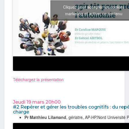
Cliquez pour accepter les cookies
marketing et activer ce contenu
Téléchargez la présentation
Jeudi 19 mars 20h00
#2 Repérer et gérer les troubles cognitifs : du repé
charge
Pr Matthieu Lilamand
, gériatre, AP-HP.Nord Université P