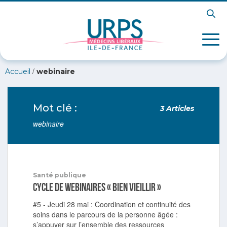
/
Accueil
webinaire
Mot clé :
3 Articles
webinaire
Santé publique
Cycle de webinaires « Bien vieillir »
#5 - Jeudi 28 mai : Coordination et continuité des
soins dans le parcours de la personne âgée :
s’appuyer sur l’ensemble des ressources