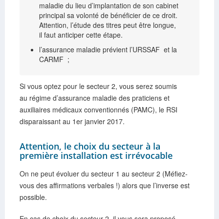
maladie du lieu d’implantation de son cabinet
principal sa volonté de bénéficier de ce droit.
Attention, l’étude des titres peut être longue,
il faut anticiper cette étape.
l’assurance maladie prévient l’URSSAF et la
CARMF ;
Si vous optez pour le secteur 2, vous serez soumis
au régime d’assurance maladie des praticiens et
auxiliaires médicaux conventionnés (PAMC), le RSI
disparaissant au 1er janvier 2017.
Attention, le choix du secteur à la
première installation est irrévocable
On ne peut évoluer du secteur 1 au secteur 2 (Méfiez-
vous des affirmations verbales !) alors que l’inverse est
possible.
En cas de choix du secteur 2, il vous sera proposé