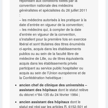
répondant aux conditions fixées par la
convention nationale des médecins
généralistes et spécialistes du 26 juillet 2011
:
– les médecins autorisés à les pratiquer à la
date d’entrée en vigueur de la convention;
– les médecins qui, à compter de la date
d’entrée en vigueur de la convention,
s’installent pour la première fois en exercice
libéral et sont titulaires des titres énumérés
ci-après, acquis dans les établissements
publics ou au sein de la faculté libre de
médecine de Lille, ou de titres équivalents
acquis dans les établissements privés
participant au service public hospitalier ou
acquis au sein de l’Union européenne et de
la Confédération helvétique :
ancien chef de clinique des universités –
assistant des hôpitaux
dont le statut relève
du décret n°84-135 du 24 février 1984 ;
ancien assistant des hôpitaux
dont le
statut est régi par les articles R. 6152-501 et