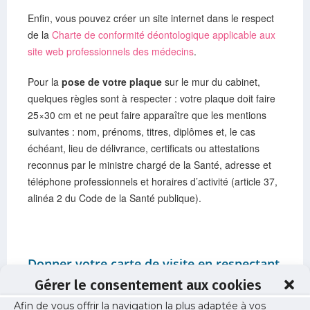
Enfin, vous pouvez créer un site internet dans le respect
de la
Charte de conformité déontologique applicable aux
site web professionnels des médecins
.
Pour la
pose de votre plaque
sur le mur du cabinet,
quelques règles sont à respecter : votre plaque doit faire
25×30 cm et ne peut faire apparaître que les mentions
suivantes : nom, prénoms, titres, diplômes et, le cas
échéant, lieu de délivrance, certificats ou attestations
reconnus par le ministre chargé de la Santé, adresse et
téléphone professionnels et horaires d’activité (article 37,
alinéa 2 du Code de la Santé publique).
Donner votre carte de visite en respectant
la déontologie
Gérer le consentement aux cookies
Vos cartes de visites sont exclusivement
réservées aux
Afin de vous offrir la navigation la plus adaptée à vos