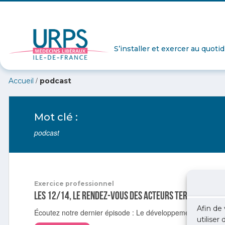
S’installer et exercer au quoti
/
Accueil
podcast
Mot clé :
podcast
Exercice professionnel
Les 12/14, le rendez-vous des acteurs territoriaux 
Afin de 
Écoutez notre dernier épisode : Le développement des stage
utiliser