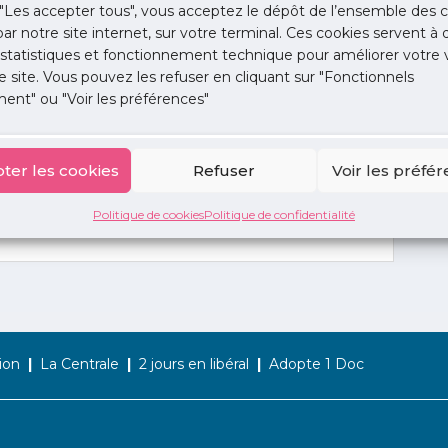
"Les accepter tous", vous acceptez le dépôt de l’ensemble des c
 par notre site internet, sur votre terminal. Ces cookies servent à 
 statistiques et fonctionnement technique pour améliorer votre v
e site. Vous pouvez les refuser en cliquant sur "Fonctionnels
ent" ou "Voir les préférences"
ter les cookies
Refuser
Voir les préfé
Politique de cookies
Politique de confidentialité
ion
La Centrale
2 jours en libéral
Adopte 1 Doc