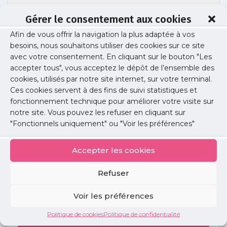
Gérer le consentement aux cookies
Afin de vous offrir la navigation la plus adaptée à vos
cardio-2021
besoins, nous souhaitons utiliser des cookies sur ce site
avec votre consentement. En cliquant sur le bouton "Les
accepter tous", vous acceptez le dépôt de l’ensemble des
cookies, utilisés par notre site internet, sur votre terminal.
Publié le :
25 mars 2025
Ces cookies servent à des fins de suivi statistiques et
fonctionnement technique pour améliorer votre visite sur
Partager cet article :
notre site. Vous pouvez les refuser en cliquant sur
"Fonctionnels uniquement" ou "Voir les préférences"
Accepter les cookies
Refuser
Petites
annonces
Voir les préférences
Politique de cookies
Politique de confidentialité
Voir toutes les annonces