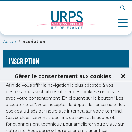
/
Accueil
Inscription
Inscription
Gérer le consentement aux cookies
Afin de vous offrir la navigation la plus adaptée à vos
[wppb-register form_name="inscription"
besoins, nous souhaitons utiliser des cookies sur ce site
redirect_url="https://www.urps-med-idf.org/soiree-liberale-
avec votre consentement. En cliquant sur le bouton "Les
cardiologie/cardio-2021/"]
accepter tous", vous acceptez le dépôt de l’ensemble des
cookies, utilisés par notre site internet, sur votre terminal.
Ces cookies servent à des fins de suivi statistiques et
fonctionnement technique pour améliorer votre visite sur
notre site. Vous pouvez les refuser en cliquant sur