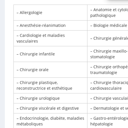
– Anatomie et cytol
– Allergologie
pathologique
– Anesthésie-réanimation
– Biologie médicale
– Cardiologie et maladies
– Chirurgie général
vasculaires
– Chirurgie maxillo-
– Chirurgie infantile
stomatologie
– Chirurgie orthopé
– Chirurgie orale
traumatologie
– Chirurgie plastique,
– Chirurgie thoraci
reconstructrice et esthétique
cardiovasculaire
– Chirurgie urologique
– Chirurgie vascula
– Chirurgie viscérale et digestive
– Dermatologie et v
– Endocrinologie, diabète, maladies
– Gastro-entérologi
métaboliques
hépatologie