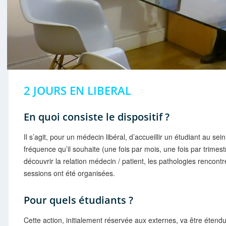
2 JOURS EN LIBERAL
En quoi consiste le dispositif ?
Il s’agit, pour un médecin libéral, d’accueillir un étudiant au s
fréquence qu’il souhaite (une fois par mois, une fois par trimestr
découvrir la relation médecin / patient, les pathologies rencont
sessions ont été organisées.
Pour quels étudiants ?
Cette action, initialement réservée aux externes, va être étend