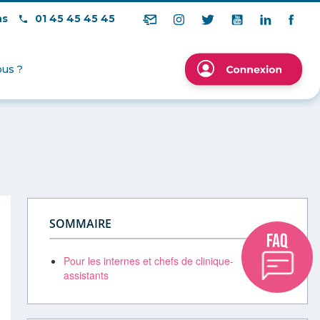
ns
01 45 45 45 45
us ?
SOMMAIRE
Pour les internes et chefs de clinique-
assistants